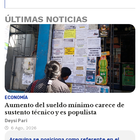
ÚLTIMAS NOTICIAS
ECONOMÍA
Aumento del sueldo mínimo carece de
sustento técnico y es populista
Deysi Pari
6 Ago, 2026
Arequipa se posiciona como referente en el