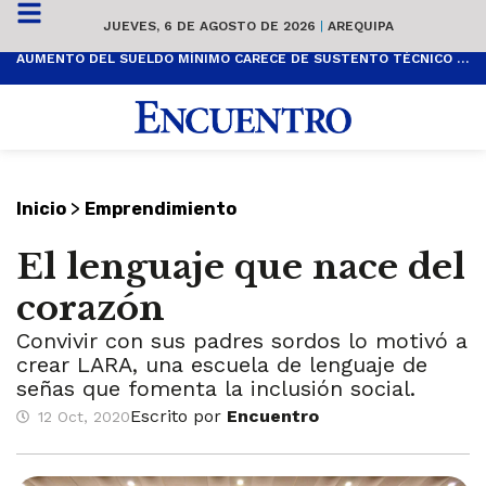
JUEVES, 6 DE AGOSTO DE 2026
|
AREQUIPA
AUMENTO DEL SUELDO MÍNIMO CARECE DE SUSTENTO TÉCNICO Y ES POPULISTA
>
Inicio
Emprendimiento
El lenguaje que nace del
corazón
Convivir con sus padres sordos lo motivó a
crear LARA, una escuela de lenguaje de
señas que fomenta la inclusión social.
Escrito por
Encuentro
12 Oct, 2020