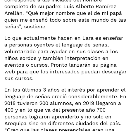
completo de su padre: Luis Alberto Ramírez
Arellán. “Qué mejor nombre que el de mi papá
quien me enseñó todo sobre este mundo de las
señas”, sostiene.
Lo que actualmente hacen en Lara es enseñar
a personas oyentes el lenguaje de señas,
voluntariado para ayudar en sus clases a los
niños sordos y también interpretación en
eventos o cursos. Pronto lanzarán su página
web para que los interesados puedan descargar
sus cursos.
En los últimos 3 años el interés por aprender el
lenguaje de señas creció considerablemente. En
2018 tuvieron 200 alumnos, en 2019 llegaron a
400 y en lo que va del presente año 700
personas lograron aprenderlo y no solo en
Arequipa sino en diferentes ciudades del país.
“Creo que las clases presenciales eran una