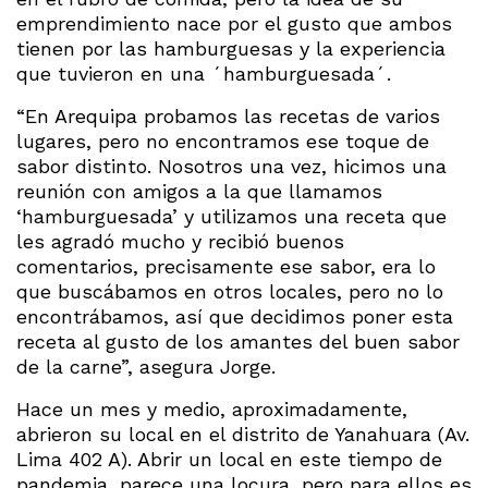
emprendimiento nace por el gusto que ambos
tienen por las hamburguesas y la experiencia
que tuvieron en una ´hamburguesada´.
“En Arequipa probamos las recetas de varios
lugares, pero no encontramos ese toque de
sabor distinto. Nosotros una vez, hicimos una
reunión con amigos a la que llamamos
‘hamburguesada’ y utilizamos una receta que
les agradó mucho y recibió buenos
comentarios, precisamente ese sabor, era lo
que buscábamos en otros locales, pero no lo
encontrábamos, así que decidimos poner esta
receta al gusto de los amantes del buen sabor
de la carne”, asegura Jorge.
Hace un mes y medio, aproximadamente,
abrieron su local en el distrito de Yanahuara (Av.
Lima 402 A). Abrir un local en este tiempo de
pandemia, parece una locura, pero para ellos es