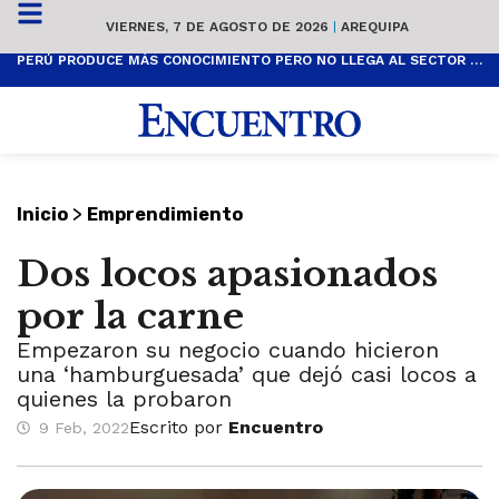
VIERNES, 7 DE AGOSTO DE 2026
|
AREQUIPA
PERÚ PRODUCE MÁS CONOCIMIENTO PERO NO LLEGA AL SECTOR PRODUCTIVO
>
Inicio
Emprendimiento
Dos locos apasionados
por la carne
Empezaron su negocio cuando hicieron
una ‘hamburguesada’ que dejó casi locos a
quienes la probaron
Escrito por
Encuentro
9 Feb, 2022