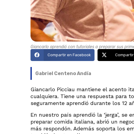
Giancarlo aprendió con tutoriales a preparar sus prim
Compartir en Facebook
Compartir
Gabriel Centeno Andía
Giancarlo Picciau mantiene el acento i
cualquiera. Tiene una respuesta para to
seguramente aprendió durante los 12 añ
En nuestro país aprendió la ‘jerga’, se 
preparar comida italiana, abrió un negoc
más respondón. Además soporta los em