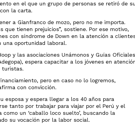
ento en el que un grupo de personas se retiró de s
con la carta.
ener a Gianfranco de mozo, pero no me importa.
 que tienen prejuicios”, sostiene. Por ese motivo,
nes con síndrome de Down en la atención a cliente
 una oportunidad laboral.
oop y las asociaciones Unámonos y Guías Oficiale
degopa), espera capacitar a los jóvenes en atenció
 turistas.
inanciamiento, pero en caso no lo logremos,
afirma con convicción.
u esposa y espera llegar a los 40 años para
se tanto por trabajar para viajar por el Perú y el
a como un ‘caballo loco suelto’, buscando la
ado su vocación por la labor social.