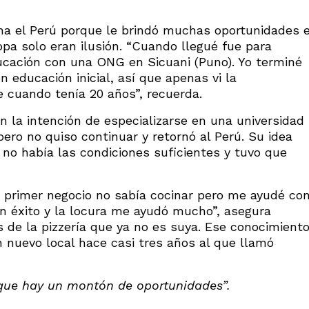
ma el Perú porque le brindó muchas oportunidades 
pa solo eran ilusión. “Cuando llegué fue para
ducación con una ONG en Sicuani (Puno). Yo terminé
en educación inicial, así que apenas vi la
e cuando tenía 20 años”, recuerda.
on la intención de especializarse en una universidad
 pero no quiso continuar y retornó al Perú. Su idea
o no había las condiciones suficientes y tuvo que
i primer negocio no sabía cocinar pero me ayudé co
un éxito y la locura me ayudó mucho”, asegura
 de la pizzería que ya no es suya. Ese conocimient
n nuevo local hace casi tres años al que llamó
orque hay un montón de oportunidades”.