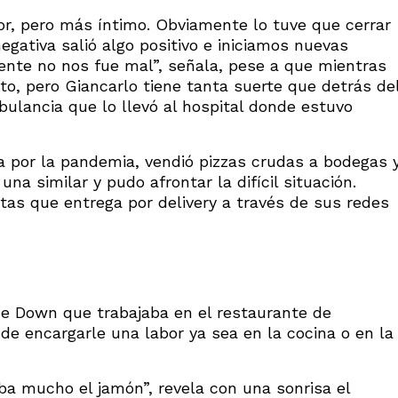
or, pero más íntimo. Obviamente lo tuve que cerrar
egativa salió algo positivo e iniciamos nuevas
nte no nos fue mal”, señala, pese a que mientras
uto, pero Giancarlo tiene tanta suerte que detrás de
ulancia que lo llevó al hospital donde estuvo
a por la pandemia, vendió pizzas crudas a bodegas 
a similar y pudo afrontar la difícil situación.
tas que entrega por delivery a través de sus redes
e Down que trabajaba en el restaurante de
 de encargarle una labor ya sea en la cocina o en la
ba mucho el jamón”, revela con una sonrisa el