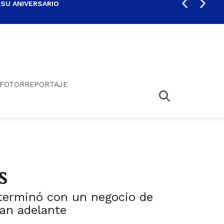
 SU ANIVERSARIO
PER
FOTORREPORTAJE
s
y terminó con un negocio de
gan adelante