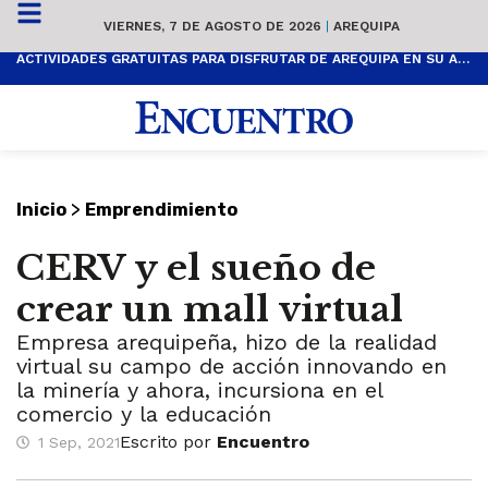
VIERNES, 7 DE AGOSTO DE 2026
|
AREQUIPA
ACTIVIDADES GRATUITAS PARA DISFRUTAR DE AREQUIPA EN SU ANIVERSARIO
>
Inicio
Emprendimiento
CERV y el sueño de
crear un mall virtual
Empresa arequipeña, hizo de la realidad
virtual su campo de acción innovando en
la minería y ahora, incursiona en el
comercio y la educación
Escrito por
Encuentro
1 Sep, 2021