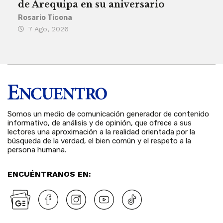
de Arequipa en su aniversario
no 
Rosario Ticona
Reda
7 Ago, 2026
7 
Somos un medio de comunicación generador de contenido
informativo, de análisis y de opinión, que ofrece a sus
lectores una aproximación a la realidad orientada por la
búsqueda de la verdad, el bien común y el respeto a la
persona humana.
ENCUÉNTRANOS EN: