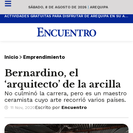
SÁBADO, 8 DE AGOSTO DE 2026
|
AREQUIPA
ACTIVIDADES GRATUITAS PARA DISFRUTAR DE AREQUIPA EN SU ANIVERSARIO
>
Inicio
Emprendimiento
Bernardino, el
‘arquitecto’ de la arcilla
No culminó la carrera, pero es un maestro
ceramista cuyo arte recorrió varios países.
Escrito por
Encuentro
11 Nov, 2020