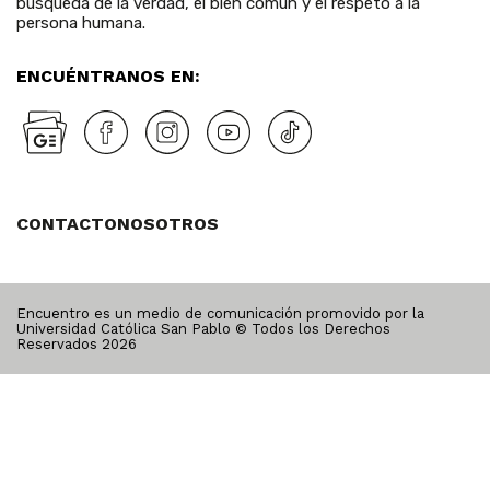
búsqueda de la verdad, el bien común y el respeto a la
persona humana.
ENCUÉNTRANOS EN:
CONTACTO
NOSOTROS
Encuentro es un medio de comunicación promovido por la
Universidad Católica San Pablo © Todos los Derechos
Reservados
2026