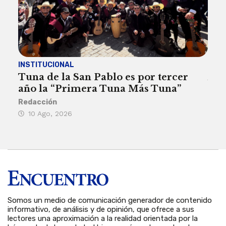
INSTITUCIONAL
ACT
Tuna de la San Pablo es por tercer
Act
año la “Primera Tuna Más Tuna”
de 
Redacción
Rosa
10 Ago, 2026
7 
Somos un medio de comunicación generador de contenido
informativo, de análisis y de opinión, que ofrece a sus
lectores una aproximación a la realidad orientada por la