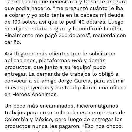
Le explicó lo que necesitaba y César le aseguró
que podía hacerlo. “me preguntó cuánto le iba
a cobrar y yo solo tenía en la cabeza mi deuda
de 100 soles, así que le pedí 40 dólares. Luego
me dijo si estaba seguro y le confirmé la cifra.
Finalmente me pagó 200 dólares”, recuerda con
cariño.
Así llegaron más clientes que le solicitaron
aplicaciones, plataformas
web
y demás
productos, que junto a su ‘equipo’ pudo
entregar. La demanda de trabajos lo obligó a
convocar a su amigo Jorge García, para asumir
nuevos proyectos y hasta alquilaron una oficina
en Héroes Anónimos.
Un poco más encaminados, hicieron algunos
trabajos para crear aplicaciones a empresas de
Colombia y México, pero luego de entregar los
productos nunca les pagaron. “Eso nos chocó,