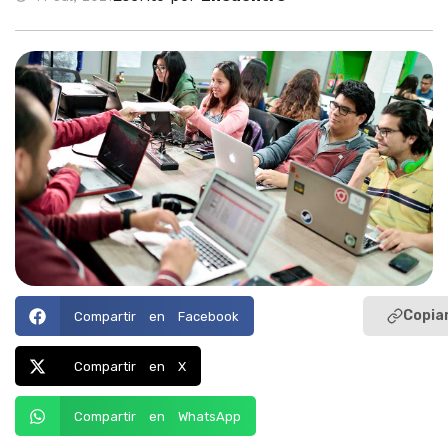
Copiar
Compartir en Facebook
Compartir en X
Compartir en WhatsApp