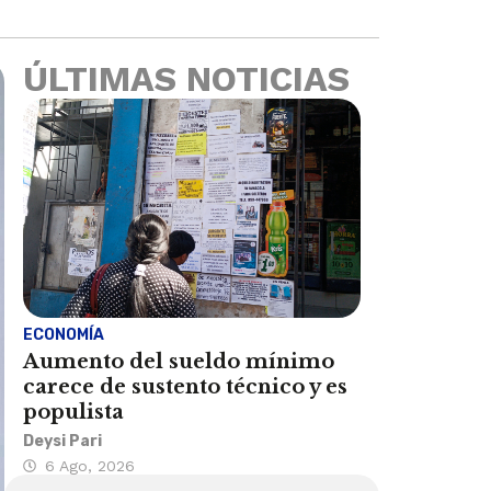
ÚLTIMAS NOTICIAS
ECONOMÍA
Aumento del sueldo mínimo
carece de sustento técnico y es
populista
Deysi Pari
6 Ago, 2026