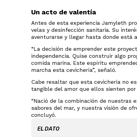
Un acto de valentía
Antes de esta experiencia Jamyleth pro
velas y desinfección sanitaria. Su inte
aventurarse y llegar hasta donde está a
“La decisión de emprender este proyect
independencia. Quise construir algo prop
comida marina. Este espíritu emprendedo
marcha esta cevichería”, señaló.
Cabe resaltar que esta cevichería no es
tangible del amor que ellos sienten por 
“Nació de la combinación de nuestras e
sabores del mar, y nuestra visión de of
concluyó.
EL DATO