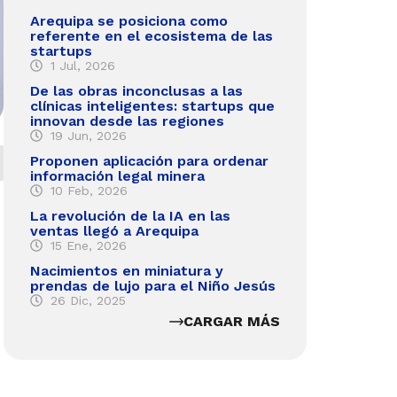
Arequipa se posiciona como
referente en el ecosistema de las
startups
1 Jul, 2026
De las obras inconclusas a las
clínicas inteligentes: startups que
innovan desde las regiones
19 Jun, 2026
Proponen aplicación para ordenar
información legal minera
10 Feb, 2026
La revolución de la IA en las
ventas llegó a Arequipa
15 Ene, 2026
Nacimientos en miniatura y
prendas de lujo para el Niño Jesús
26 Dic, 2025
CARGAR MÁS