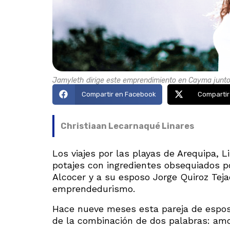
Jamyleth dirige este emprendimiento en Cayma junto
Compartir en Facebook
Compartir
Christiaan Lecarnaqué Linares
Los viajes por las playas de Arequipa, L
potajes con ingredientes obsequiados p
Alcocer y a su esposo Jorge Quiroz Tej
emprendedurismo.
Hace nueve meses esta pareja de espos
de la combinación de dos palabras: amo