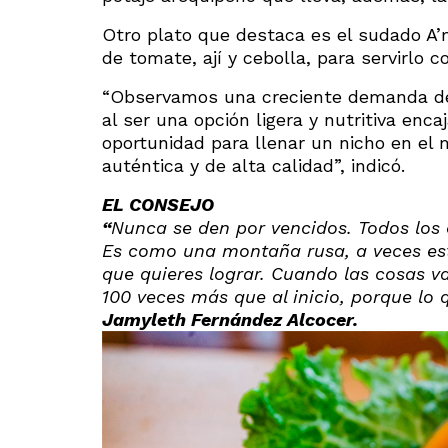
Otro plato que destaca es el sudado A
de tomate, ají y cebolla, para servirlo c
“Observamos una creciente demanda de 
al ser una opción ligera y nutritiva en
oportunidad para llenar un nicho en el 
auténtica y de alta calidad”, indicó.
EL CONSEJO
“
Nunca se den por vencidos. Todos los
Es como una montaña rusa, a veces está
que quieres lograr. Cuando las cosas v
100 veces más que al inicio, porque lo 
Jamyleth Fernández Alcocer.