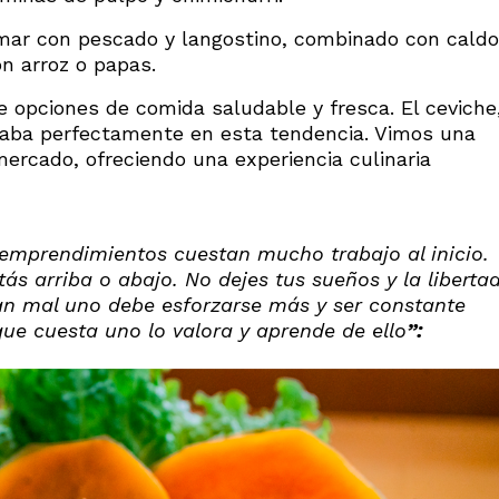
’mar con pescado y langostino, combinado con caldo
on arroz o papas.
opciones de comida saludable y fresca. El ceviche
cajaba perfectamente en esta tendencia. Vimos una
mercado, ofreciendo una experiencia culinaria
 emprendimientos cuestan mucho trabajo al inicio.
s arriba o abajo. No dejes tus sueños y la liberta
an mal uno debe esforzarse más y ser constante
que cuesta uno lo valora y aprende de ello
”: