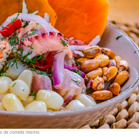
po de comida marina.