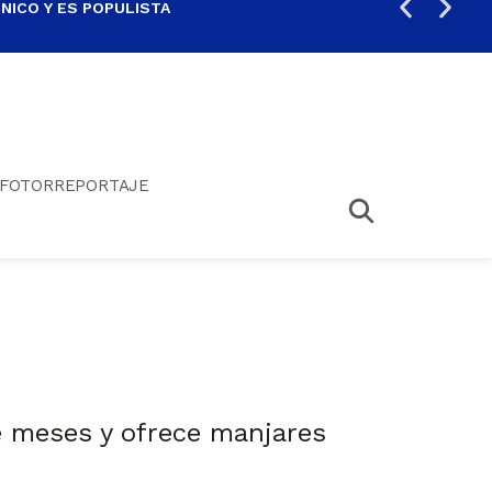
ICO Y ES POPULISTA
¿SA
FOTORREPORTAJE
e meses y ofrece manjares