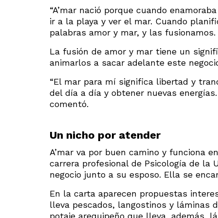
“A’mar nació porque cuando enamoraba
ir a la playa y ver el mar. Cuando plan
palabras amor y mar, y las fusionamos. 
La fusión de amor y mar tiene un signi
animarlos a sacar adelante este negoci
“El mar para mí significa libertad y tr
del día a día y obtener nuevas energías
comentó.
Un nicho por atender
A’mar va por buen camino y funciona en
carrera profesional de Psicología de la 
negocio junto a su esposo. Ella se encar
En la carta aparecen propuestas interes
lleva pescados, langostinos y láminas d
potaje arequipeño que lleva, además, lá