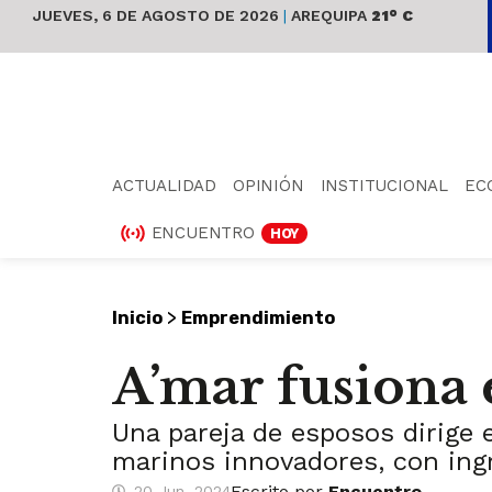
JUEVES, 6 DE AGOSTO DE 2026
|
AREQUIPA
21° C
ACTUALIDAD
OPINIÓN
INSTITUCIONAL
EC
ENCUENTRO
HOY
>
Inicio
Emprendimiento
A’mar fusiona 
Una pareja de esposos dirige
marinos innovadores, con ing
Escrito por
Encuentro
20 Jun, 2024