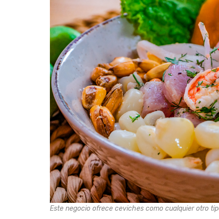
Este negocio ofrece ceviches como cualquier otro ti