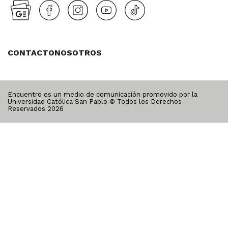
CONTACTO
NOSOTROS
Encuentro es un medio de comunicación promovido por la
Universidad Católica San Pablo © Todos los Derechos
Reservados
2026