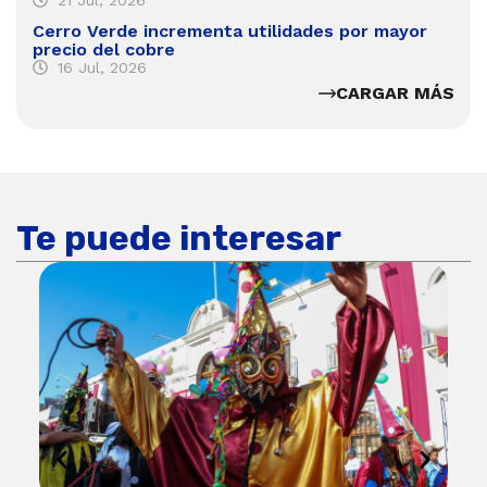
21 Jul, 2026
Cerro Verde incrementa utilidades por mayor
precio del cobre
16 Jul, 2026
CARGAR MÁS
Te puede interesar