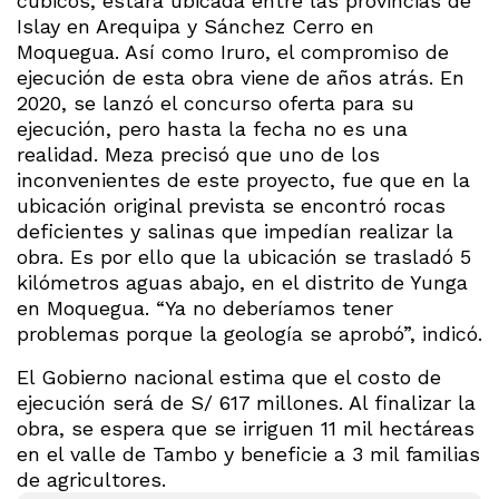
cúbicos, estará ubicada entre las provincias de
Islay en Arequipa y Sánchez Cerro en
Moquegua. Así como Iruro, el compromiso de
ejecución de esta obra viene de años atrás. En
2020, se lanzó el concurso oferta para su
ejecución, pero hasta la fecha no es una
realidad. Meza precisó que uno de los
inconvenientes de este proyecto, fue que en la
ubicación original prevista se encontró rocas
deficientes y salinas que impedían realizar la
obra. Es por ello que la ubicación se trasladó 5
kilómetros aguas abajo, en el distrito de Yunga
en Moquegua. “Ya no deberíamos tener
problemas porque la geología se aprobó”, indicó.
El Gobierno nacional estima que el costo de
ejecución será de S/ 617 millones. Al finalizar la
obra, se espera que se irriguen 11 mil hectáreas
en el valle de Tambo y beneficie a 3 mil familias
de agricultores.