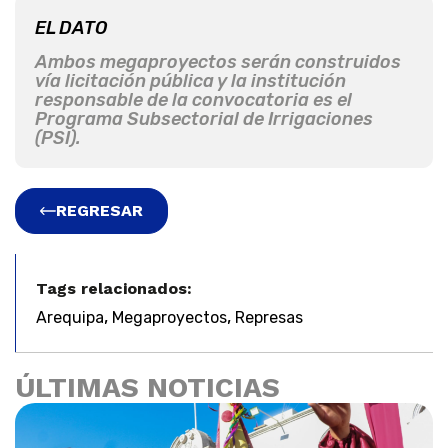
EL DATO
Ambos megaproyectos serán construidos
vía licitación pública y la institución
responsable de la convocatoria es el
Programa Subsectorial de Irrigaciones
(PSI).
REGRESAR
Tags relacionados:
,
,
Arequipa
Megaproyectos
Represas
ÚLTIMAS NOTICIAS