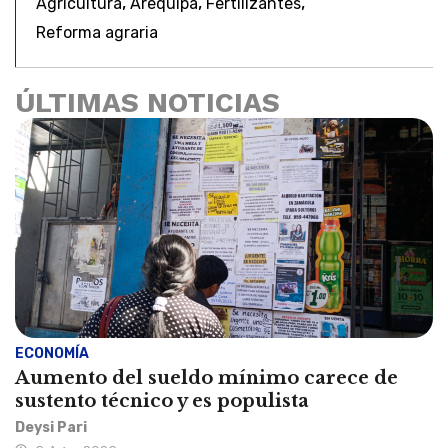
,
,
,
Agricultura
Arequipa
Fertilizantes
Reforma agraria
ÚLTIMAS NOTICIAS
ECONOMÍA
Aumento del sueldo mínimo carece de
sustento técnico y es populista
Deysi Pari