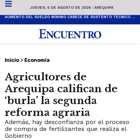
JUEVES, 6 DE AGOSTO DE 2026
|
AREQUIPA
AUMENTO DEL SUELDO MÍNIMO CARECE DE SUSTENTO TÉCNICO Y ES POPULISTA
>
Inicio
Economía
Agricultores de
Arequipa califican de
‘burla’ la segunda
reforma agraria
Además, hay desconfianza por el proceso
de compra de fertilizantes que realiza el
Gobierno