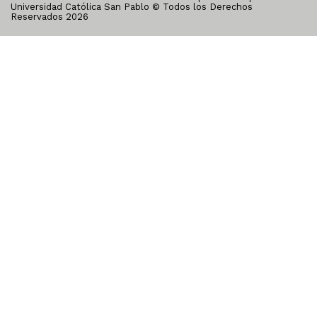
Universidad Católica San Pablo © Todos los Derechos
Reservados
2026