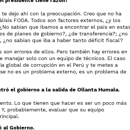
el presidente tiene razón?
 te dejo ahí con la preocupación. Creo que no ha
lisis FODA. Todos son factores externos, ¿y los
 ¿No sabían que íbamos a encontrar el país en esta
es de planes de gobierno?, ¿de transferencia?; ¿no
, ¿no sabían que iba a haber tanto déficit fiscal?
 son errores de ellos. Pero también hay errores en
e manejar solo con un equipo de técnicos. El caso
a global de corrupción en el Perú y te metes a
Ese no es un problema externo, es un problema de
ró el gobierno a la salida de Ollanta Humala.
ento. Lo que tienen que hacer es ser un poco más
s. Y, probablemente, evaluar que su equipo
incipal.
 al Gobierno.