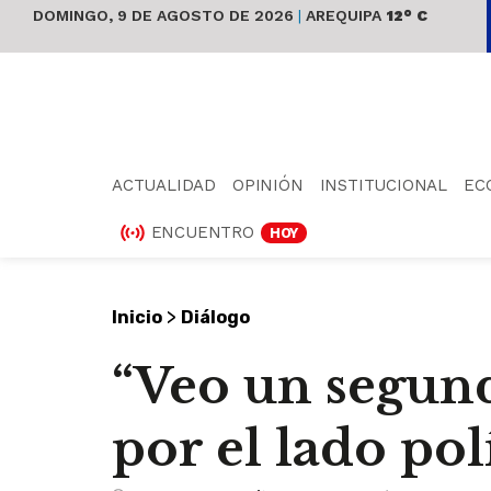
DOMINGO, 9 DE AGOSTO DE 2026
|
AREQUIPA
12° C
ACTUALIDAD
OPINIÓN
INSTITUCIONAL
EC
ENCUENTRO
HOY
>
Inicio
Diálogo
“Veo un segun
por el lado polí