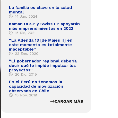
La familia es clave en la salud
mental
14 Jun, 2024
Kaman UCSP y Swiss EP apoyarán
más emprendimientos en 2022
15 Dic, 2021
“La Adenda 13 [de Majes II] en
este momento es totalmente
inaceptable”
22 Ene, 2020
“El gobernador regional debería
decir qué le impide impulsar los
proyectos”
20 Dic, 2019
En el Perú no tenemos la
capacidad de movilización
observada en Chile
18 Nov, 2019
CARGAR MÁS