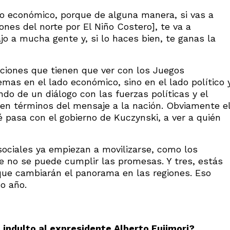
o económico, porque de alguna manera, si vas a
iones del norte por El Niño Costero], te va a
jo a mucha gente y, si lo haces bien, te ganas la
ciones que tienen que ver con los Juegos
as en el lado económico, sino en el lado político 
ndo de un diálogo con las fuerzas políticas y el
en términos del mensaje a la nación. Obviamente e
 pasa con el gobierno de Kuczynski, a ver a quién
sociales ya empiezan a movilizarse, como los
 no se puede cumplir las promesas. Y tres, estás
 que cambiarán el panorama en las regiones. Eso
o año.
l indulto al expresidente Alberto Fujimori?