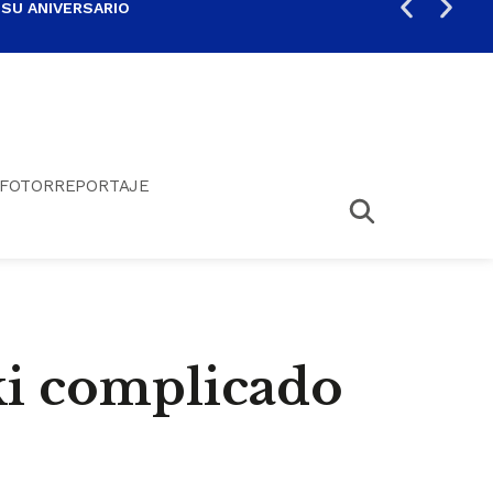
 SU ANIVERSARIO
PER
FOTORREPORTAJE
ki complicado