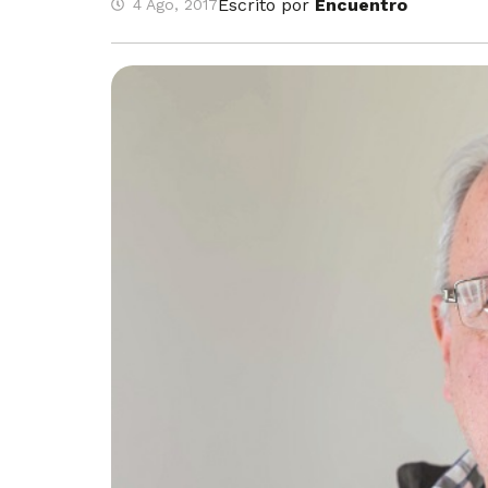
Escrito por
Encuentro
4 Ago, 2017