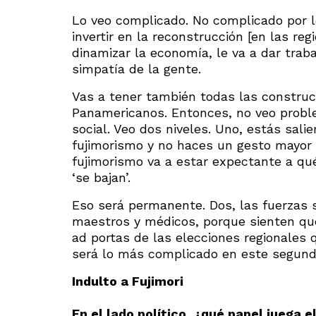
Lo veo complicado. No complicado por l
invertir en la reconstrucción [en las reg
dinamizar la economía, le va a dar traba
simpatía de la gente.
Vas a tener también todas las construc
Panamericanos. Entonces, no veo problem
social. Veo dos niveles. Uno, estás salie
fujimorismo y no haces un gesto mayor 
fujimorismo va a estar expectante a qué
‘se bajan’.
Eso será permanente. Dos, las fuerzas 
maestros y médicos, porque sienten que
ad portas de las elecciones regionales
será lo más complicado en este segund
Indulto a Fujimori
En el lado político, ¿qué papel juega e