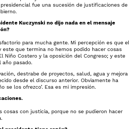
presidencial fue una sucesión de justificaciones de
bierno.
idente Kuczynski no dijo nada en el mensaje
ión?
sfactorio para mucha gente. Mi percepción es que e
 y este que termina no hemos podido hacer cosas
l Niño Costero y la oposición del Congreso; y este
l año pasado.
ivación, destrabe de proyectos, salud, agua y mejora
ecido desde el discurso anterior. Obviamente ha
o se los ofrezco’. Esa es mi impresión.
caciones.
s cosas con justicia, porque no se pudieron hacer
.