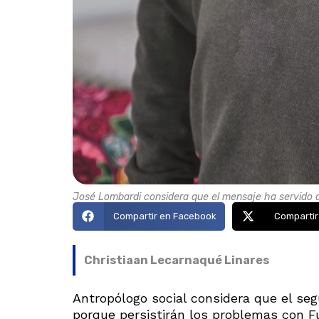
José Lombardi considera que el mensaje ha servido a
Compartir en Facebook
Compartir
Christiaan Lecarnaqué Linares
Antropólogo social considera que el seg
porque persistirán los problemas con 