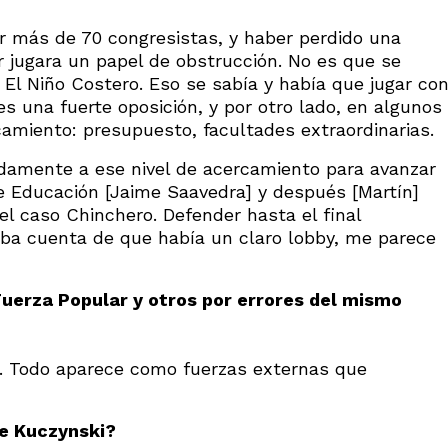
r más de 70 congresistas, y haber perdido una
r jugara un papel de obstrucción. No es que se
El Niño Costero. Eso se sabía y había que jugar co
s una fuerte oposición, y por otro lado, en algunos
amiento: presupuesto, facultades extraordinarias.
damente a ese nivel de acercamiento para avanzar
 de Educación [Jaime Saavedra] y después [Martín]
el caso Chinchero. Defender hasta el final
ba cuenta de que había un claro lobby, me parece
uerza Popular y otros por errores del mismo
e. Todo aparece como fuerzas externas que
de Kuczynski?