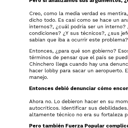
Pero si analizamos sus argumentos, ¿
Creo, como la media verdad es mentira,
dicho todo. Es casi como se hace un aná
internos?, ¿cuál podría ser un interno?
condiciones? ¿Y sus técnicos?, ¿sus jef
sabían que iba a ocurrir este problema?
Entonces, ¿para qué son gobierno? Esos
términos de pensar que el país se pued
Chinchero llega cuando hay una denunci
hacer lobby para sacar un aeropuerto. 
manejo.
Entonces debió denunciar cómo encont
Ahora no. Lo debieron hacer en su mom
autocríticos. Identificar sus debilidade
altamente técnico no era su fortaleza pr
Pero también Fuerza Popular complicó