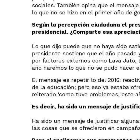
sociales. También opina que el mensaje 
lo que no se hizo en el primer año de go
Según la percepción ciudadana el pres
presidencial. ¿Comparte esa apreciac
Lo que dijo puede que no haya sido sati
presidente sostiene que el año pasado
por factores externos como Lava Jato, E
año haremos lo que no se pudo hacer e
El mensaje es repetir lo del 2016: react
de la educación; pero eso ya estaba ofr
reiterado ‘como tuve problemas, este añ
Es decir, ha sido un mensaje de justifi
Ha sido un mensaje de justificar alguna
las cosas que se ofrecieron en campaña