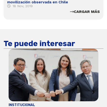
movilización observada en Chile
18 Nov, 2019
CARGAR MÁS
Te puede interesar
INSTITUCIONAL
ECO