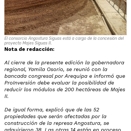
El consorcio Angostura Siguas está a cargo de la concesión del
proyecto Majes Siguas II.
Nota de redacción:
Al cierre de la presente edición la gobernadora
regional, Yamila Osorio, se reunió con la
bancada congresal por Arequipa e informó que
ProInversión debe evaluar la posibilidad de
reducir los módulos de 200 hectáreas de Majes
II.
De igual forma, explicó que de las 52
propiedades que serán afectadas por
la
construcción de la represa Angostura, se
adqui
rieron 38. Las otras 14 están en proceso