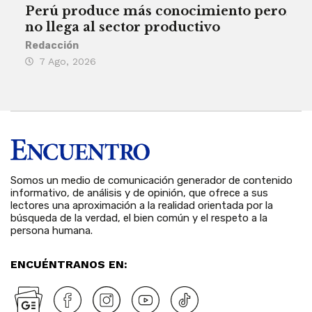
Perú produce más conocimiento pero
Aum
no llega al sector productivo
de 
Redacción
Deys
7 Ago, 2026
6 
Somos un medio de comunicación generador de contenido
informativo, de análisis y de opinión, que ofrece a sus
lectores una aproximación a la realidad orientada por la
búsqueda de la verdad, el bien común y el respeto a la
persona humana.
ENCUÉNTRANOS EN: