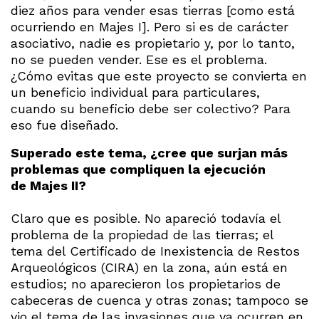
diez años para vender esas tierras [como está
ocurriendo en Majes I]. Pero si es de carácter
asociativo, nadie es propietario y, por lo tanto,
no se pueden vender. Ese es el problema.
¿Cómo evitas que este proyecto se convierta en
un beneficio individual para particulares,
cuando su beneficio debe ser colectivo? Para
eso fue diseñado.
Superado este tema, ¿cree que surjan más
problemas que compliquen la ejecución
de
Majes II?
Claro que es posible. No apareció todavía el
problema de la propiedad de las tierras; el
tema del Certificado de Inexistencia de Restos
Arqueológicos (CIRA) en la zona, aún está en
estudios; no aparecieron los propietarios de
cabeceras de cuenca y otras zonas; tampoco se
vio el tema de las invasiones que ya ocurren en