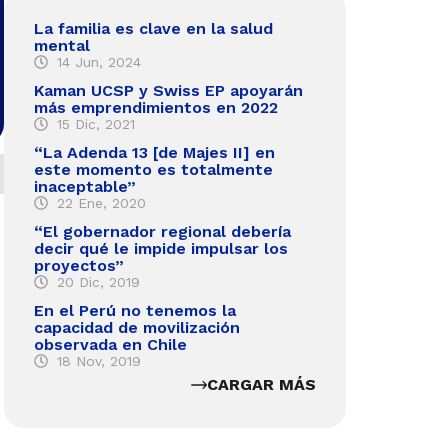
La familia es clave en la salud
mental
14 Jun, 2024
Kaman UCSP y Swiss EP apoyarán
más emprendimientos en 2022
15 Dic, 2021
“La Adenda 13 [de Majes II] en
este momento es totalmente
inaceptable”
22 Ene, 2020
“El gobernador regional debería
decir qué le impide impulsar los
proyectos”
20 Dic, 2019
En el Perú no tenemos la
capacidad de movilización
observada en Chile
18 Nov, 2019
CARGAR MÁS