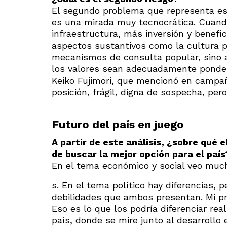
El segundo problema que representa es 
es una mirada muy tecnocrática. Cuando
infraestructura, más inversión y benefi
aspectos sustantivos como la cultura p
mecanismos de consulta popular, sino a
los valores sean adecuadamente ponder
Keiko Fujimori, que mencionó en campaña
posición, frágil, digna de sospecha, pe
Futuro del país en juego
A partir de este análisis, ¿sobre qué
de buscar la mejor opción para el país
En el tema económico y social veo much
s. En el tema político hay diferencias
debilidades que ambos presentan. Mi pre
Eso es lo que los podría diferenciar r
país, donde se mire junto al desarrollo 