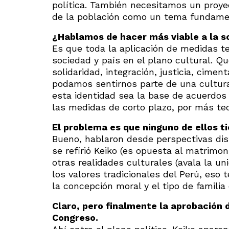
política. También necesitamos un proyec
de la población como un tema fundame
¿Hablamos de hacer más viable a la 
Es que toda la aplicación de medidas t
sociedad y país en el plano cultural. 
solidaridad, integración, justicia, cime
podamos sentirnos parte de una cultura
esta identidad sea la base de acuerdos p
las medidas de corto plazo, por más tecn
El problema es que ninguno de ellos t
Bueno, hablaron desde perspectivas dist
se refirió Keiko (es opuesta al matrimon
otras realidades culturales (avala la un
los valores tradicionales del Perú, eso 
la concepción moral y el tipo de familia
Claro, pero finalmente la aprobación d
Congreso.