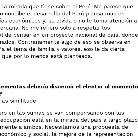
la mirada que tiene sobre el Perú. Me parece que
 concibe el desarrollo del Perú piensa más en
cios económicos y, se olvida o no le toma atención a
eruana. No me refiero solo a respetar los
l de pensar en un proyecto nacional de país, donde
ados. Contrariamente algo de eso se observa en
 el tema de familia y valores, eso le da cierta
ro que por lo menos está planteada.
 elementos debería discernir el elector al moment
?
as similitude
, pero en las sumas se van compensando con las
ocupación está en la mirada del país a largo plazo
ealmente a ambos. Necesitamos una propuesta de
económico y social, la mejora de la representación