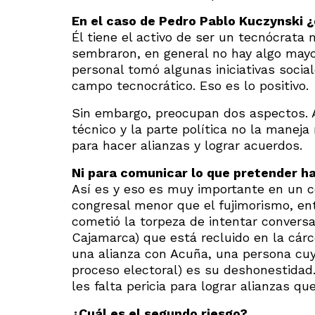
En el caso de Pedro Pablo Kuczynski ¿
Él tiene el activo de ser un tecnócrata
sembraron, en general no hay algo mayo
personal tomó algunas iniciativas socia
campo tecnocrático. Eso es lo positivo.
Sin embargo, preocupan dos aspectos. A
técnico y la parte política no la maneja
para hacer alianzas y lograr acuerdos.
Ni para comunicar lo que pretender ha
Así es y eso es muy importante en un c
congresal menor que el fujimorismo, e
cometió la torpeza de intentar conversa
Cajamarca) que está recluido en la cárce
una alianza con Acuña, una persona cuya
proceso electoral) es su deshonestidad.
les falta pericia para lograr alianzas q
¿Cuál es el segundo riesgo?