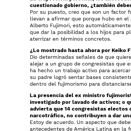
cuestionado gobierno, ¿también debe
Por su puesto, creo que son un factor 
llevan a afirmar que porque hubo en el 
Alberto Fujimori, esto automáticamente 
que dar la posibilidad a los hijos para 
aterrizar en términos concretos.
¿Lo mostrado hasta ahora por Keiko Fu
Dio determinadas señales de que quiere
alejar a un grupo de congresistas que 
ha hecho un trabajo activo para acerca
su padre logró sentar bases consistent
dentro del fujimorismo para distanciar
La presencia del ex ministro fujimori
investigado por lavado de activos; o 
advierta que 14 congresistas electos 
narcotráfico, no contribuyen a dar u
Estoy de acuerdo. Un aspecto que debem
antecedentes de América Latina en la f