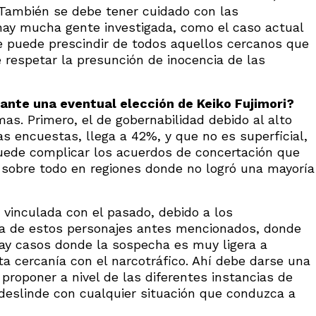
 También se debe tener cuidado con las
 hay mucha gente investigada, como el caso actual
e puede prescindir de todos aquellos cercanos que
 respetar la presunción de inocencia de las
 ante una eventual elección de Keiko Fujimori?
as. Primero, el de gobernabilidad debido al alto
as encuestas, llega a 42%, y que no es superficial,
puede complicar los acuerdos de concertación que
l, sobre todo en regiones donde no logró una mayoría
 vinculada con el pasado, debido a los
ia de estos personajes antes mencionados, donde
ay casos donde la sospecha es muy ligera a
ta cercanía con el narcotráfico. Ahí debe darse una
 proponer a nivel de las diferentes instancias de
deslinde con cualquier situación que conduzca a