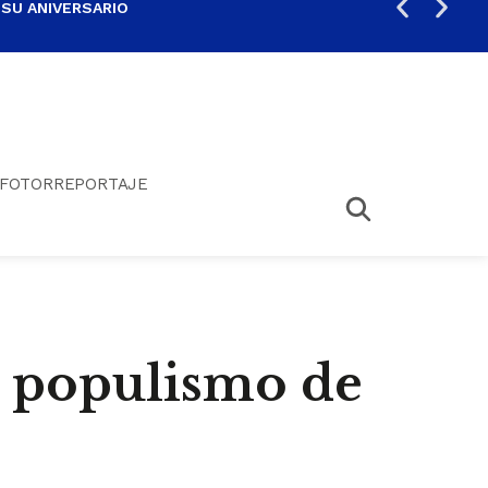
 SU ANIVERSARIO
PER
FOTORREPORTAJE
l populismo de