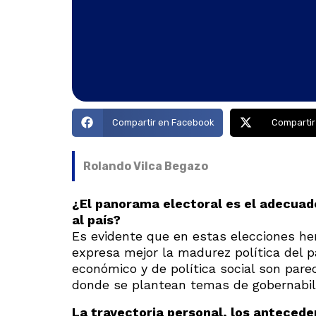
Compartir en Facebook
Compartir
Rolando Vilca Begazo
¿El panorama electoral es el adecuado
al país?
Es evidente que en estas elecciones he
expresa mejor la madurez política del 
económico y de política social son pareci
donde se plantean temas de gobernabili
La trayectoria personal, los anteceden