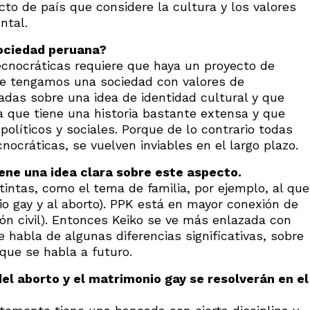
to de país que considere la cultura y los valores
ntal.
sociedad peruana?
ecnocráticas requiere que haya un proyecto de
Que tengamos una sociedad con valores de
ntadas sobre una idea de identidad cultural y que
 que tiene una historia bastante extensa y que
olíticos y sociales. Porque de lo contrario todas
ocráticas, se vuelven inviables en el largo plazo.
iene una idea clara sobre este aspecto.
intas, como el tema de familia, por ejemplo, al que
io gay y al aborto). PPK está en mayor conexión de
ión civil). Entonces Keiko se ve más enlazada con
te habla de algunas diferencias significativas, sobre
 que se habla a futuro.
el aborto y el matrimonio gay se resolverán en el