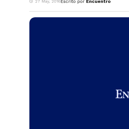
Escrito por
Encuentro
27 May, 2016