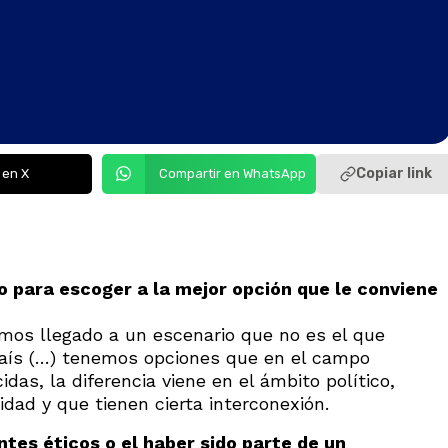
Copiar link
 en X
Compartir en WhatsApp
 para escoger a la mejor opción que le conviene
mos llegado a un escenario que no es el que
país (…) tenemos opciones que en el campo
das, la diferencia viene en el ámbito político,
dad y que tienen cierta interconexión.
tes éticos o el haber sido parte de un