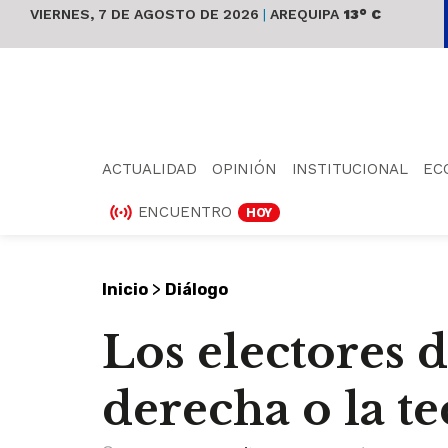
VIERNES, 7 DE AGOSTO DE 2026
|
AREQUIPA
13° C
ACTUALIDAD
OPINIÓN
INSTITUCIONAL
EC
ENCUENTRO
HOY
>
Inicio
Diálogo
Los electores 
derecha o la t