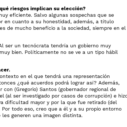
qué riesgos implican su elección?
 muy eficiente. Salvo algunas sospechas que se
r en cuanto a su honestidad, además, a título
les de mucho beneficio a la sociedad, siempre en el
l ser un tecnócrata tendría un gobierno muy
 muy bien. Políticamente no se ve a un tipo hábil
cer.
ontexto en el que tendrá una representación
ntonces ¿qué acuerdos podrá lograr así? Además,
r con (Gregorio) Santos (gobernador regional de
l (al ser investigado por casos de corrupción) e hiz
 dificultad mayor y por la que fue retirado (del
 Por todo eso, creo que a él y a su propio entorno
ue les generen una imagen distinta.