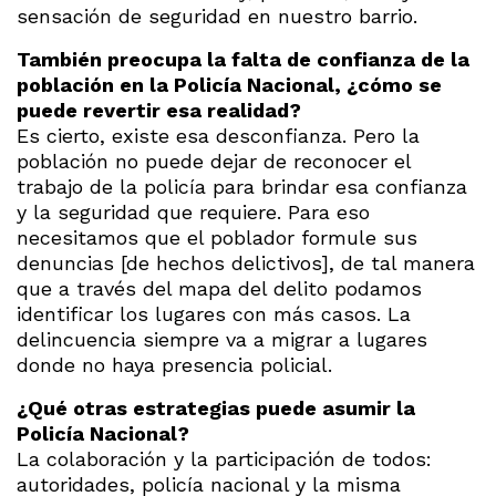
sensación de seguridad en nuestro barrio.
También preocupa la falta de confianza de la
población en la Policía Nacional, ¿cómo se
puede revertir esa realidad?
Es cierto, existe esa desconfianza. Pero la
población no puede dejar de reconocer el
trabajo de la policía para brindar esa confianza
y la seguridad que requiere. Para eso
necesitamos que el poblador formule sus
denuncias [de hechos delictivos], de tal manera
que a través del mapa del delito podamos
identificar los lugares con más casos. La
delincuencia siempre va a migrar a lugares
donde no haya presencia policial.
¿Qué otras estrategias puede asumir la
Policía Nacional?
La colaboración y la participación de todos:
autoridades, policía nacional y la misma