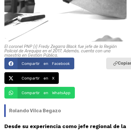
El coronel PNP (r) Fredy Zegarra Black fue jefe de la Región
Policial de Arequipa en el 2017. Además, cuenta con una
maestría en Gestión Pública.
Copiar
Compartir en Facebook
Compartir en X
Compartir en WhatsApp
Rolando Vilca Begazo
Desde su experiencia como jefe regional de la