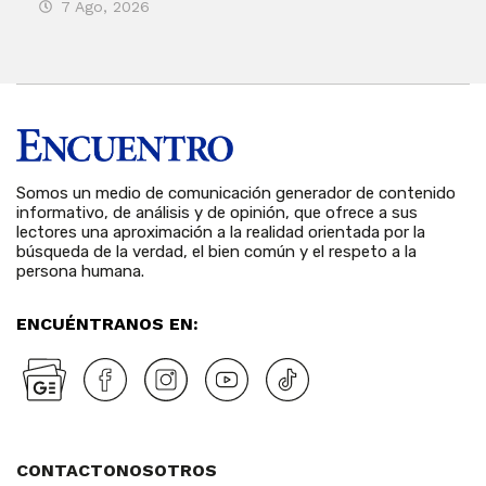
7 Ago, 2026
7 
Somos un medio de comunicación generador de contenido
informativo, de análisis y de opinión, que ofrece a sus
lectores una aproximación a la realidad orientada por la
búsqueda de la verdad, el bien común y el respeto a la
persona humana.
ENCUÉNTRANOS EN:
CONTACTO
NOSOTROS