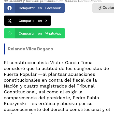
de Justicia y también presidente del Tribunal Constitucional.
Copiar
Compartir en Facebook
Compartir en X
Compartir en WhatsApp
Rolando Vilca Begazo
El constitucionalista Víctor García Toma
consideró que la actitud de los congresistas de
Fuerza Popular —al plantear acusaciones
constitucionales en contra del fiscal de la
Nación y cuatro magistrados del Tribunal
Constitucional, así como al exigir la
comparecencia del presidente, Pedro Pablo
Kuczynski— es errática y abusiva por su
desconocimiento del derecho constitucional y el