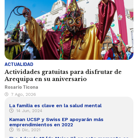
ACTUALIDAD
Actividades gratuitas para disfrutar de
Arequipa en su aniversario
Rosario Ticona
7 Ago, 2026
La familia es clave en la salud mental
14 Jun, 2024
Kaman UCSP y Swiss EP apoyarán más
emprendimientos en 2022
15 Dic, 2021