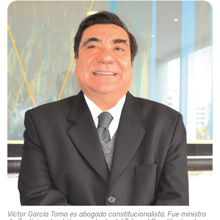
Víctor García Toma es abogado constitucionalista. Fue ministro