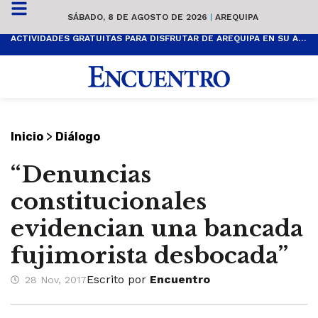
SÁBADO, 8 DE AGOSTO DE 2026
|
AREQUIPA
ACTIVIDADES GRATUITAS PARA DISFRUTAR DE AREQUIPA EN SU ANIVERSARIO
>
Inicio
Diálogo
“Denuncias
constitucionales
evidencian una bancada
fujimorista desbocada”
Escrito por
Encuentro
28 Nov, 2017