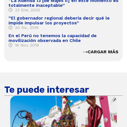
“La Adenda 13 [de Majes II] en este momento es
totalmente inaceptable”
22 Ene, 2020
“El gobernador regional debería decir qué le
impide impulsar los proyectos”
20 Dic, 2019
En el Perú no tenemos la capacidad de
movilización observada en Chile
18 Nov, 2019
CARGAR MÁS
Te puede interesar