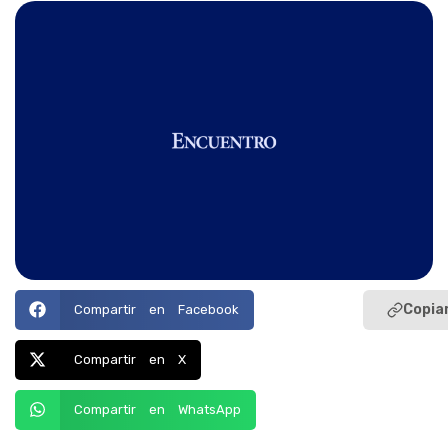
Copiar
Compartir en Facebook
Compartir en X
Compartir en WhatsApp