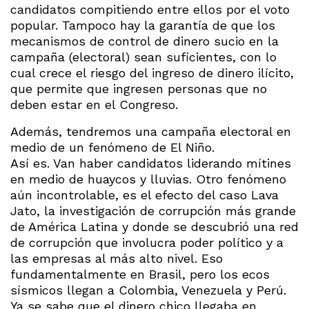
candidatos compitiendo entre ellos por el voto
popular. Tampoco hay la garantía de que los
mecanismos de control de dinero sucio en la
campaña (electoral) sean suficientes, con lo
cual crece el riesgo del ingreso de dinero ilícito,
que permite que ingresen personas que no
deben estar en el Congreso.
Además, tendremos una campaña electoral en
medio de un fenómeno de El Niño.
Así es. Van haber candidatos liderando mítines
en medio de huaycos y lluvias. Otro fenómeno
aún incontrolable, es el efecto del caso Lava
Jato, la investigación de corrupción más grande
de América Latina y donde se descubrió una red
de corrupción que involucra poder político y a
las empresas al más alto nivel. Eso
fundamentalmente en Brasil, pero los ecos
sísmicos llegan a Colombia, Venezuela y Perú.
Ya se sabe que el dinero chico llegaba en