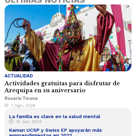
ACTUALIDAD
Actividades gratuitas para disfrutar de
Arequipa en su aniversario
Rosario Ticona
7 Ago, 2026
La familia es clave en la salud mental
14 Jun, 2024
Kaman UCSP y Swiss EP apoyarán más
emprendimientos en 2022