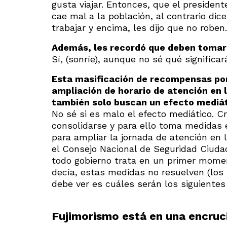
gusta viajar. Entonces, que el president
cae mal a la población, al contrario dic
trabajar y encima, les dijo que no roben.
Además, les recordó que deben tomar 
Sí, (sonríe), aunque no sé qué significa
Esta masificación de recompensas por 
ampliación de horario de atención en l
también solo buscan un efecto mediát
No sé si es malo el efecto mediático. 
consolidarse y para ello toma medidas 
para ampliar la jornada de atención en
el Consejo Nacional de Seguridad Ciuda
todo gobierno trata en un primer momen
decía, estas medidas no resuelven (lo
debe ver es cuáles serán los siguientes
Fujimorismo está en una encruc