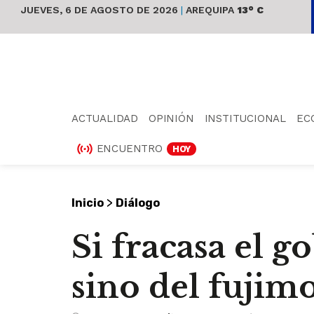
JUEVES, 6 DE AGOSTO DE 2026
|
AREQUIPA
13° C
ACTUALIDAD
OPINIÓN
INSTITUCIONAL
EC
ENCUENTRO
HOY
>
Inicio
Diálogo
Si fracasa el 
sino del fujim