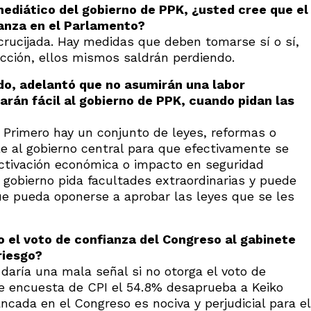
mediático del gobierno de PPK, ¿usted cree que el
ianza en el Parlamento?
crucijada. Hay medidas que deben tomarse sí o sí,
ucción, ellos mismos saldrán perdiendo.
do, adelantó que no asumirán una labor
arán fácil al gobierno de PPK, cuando pidan las
 Primero hay un conjunto de leyes, reformas o
e al gobierno central para que efectivamente se
ctivación económica o impacto en seguridad
 gobierno pida facultades extraordinarias y puede
ue pueda oponerse a aprobar las leyes que se les
o el voto de confianza del Congreso al gabinete
riesgo?
 daría una mala señal si no otorga el voto de
e encuesta de CPI el 54.8% desaprueba a Keiko
ncada en el Congreso es nociva y perjudicial para el