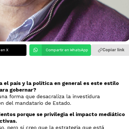
Copiar link
 en X
Compartir en WhatsApp
 el país y la política en general es este estilo
para gobernar?
una forma que desacraliza la investidura
en del mandatario de Estado.
ntos porque se privilegia el impacto mediático
ctivas.
, pero sí creo que la estrategia que está