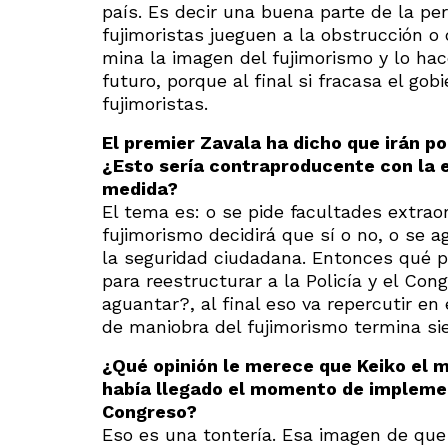
país. Es decir una buena parte de la p
fujimoristas jueguen a la obstrucción 
mina la imagen del fujimorismo y lo hac
futuro, porque al final si fracasa el go
fujimoristas.
El premier Zavala ha dicho que irán p
¿Esto sería contraproducente con la e
medida?
El tema es: o se pide facultades extra
fujimorismo decidirá que sí o no, o se a
la seguridad ciudadana. Entonces qué pa
para reestructurar a la Policía y el Co
aguantar?, al final eso va repercutir e
de maniobra del fujimorismo termina s
¿Qué opinión le merece que Keiko el 
había llegado el momento de implement
Congreso?
Eso es una tontería. Esa imagen de qu