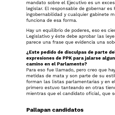
mandato sobre el Ejecutivo es un exceso
legislar. El responsable de gobernar es
ingobernabilidad y cualquier gabinete m
funciona de esa forma.
Hay un equilibrio de poderes, eso es cie
Legislativo y éste debe aprobar las ley
parece una frase que evidencia una sobe
¿Este pedido de disculpas de parte de
expresio
nes de PPK para jalarse algun
camino en el Parlamento?
Para eso fue llamado, pero creo que ha
metidas de mata y son parte de su est
forman las listas parlamentarias y en 
primero estuvo tanteando en otras tiend
mientras que el candidato oficial, que s
Pallapan candidatos