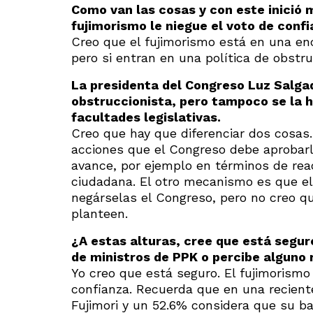
Como van las cosas y con este inició 
fujimorismo le niegue el voto de conf
Creo que el fujimorismo está en una en
pero si entran en una política de obstr
La presidenta del Congreso Luz Salga
obstruccionista, pero tampoco se la h
facultades legislativas.
Creo que hay que diferenciar dos cosas.
acciones que el Congreso debe aprobarl
avance, por ejemplo en términos de rea
ciudadana. El otro mecanismo es que el
negárselas el Congreso, pero no creo q
planteen.
¿A estas alturas, cree que está segur
de ministros de PPK o percibe alguno 
Yo creo que está seguro. El fujimorismo
confianza. Recuerda que en una recient
Fujimori y un 52.6% considera que su ba