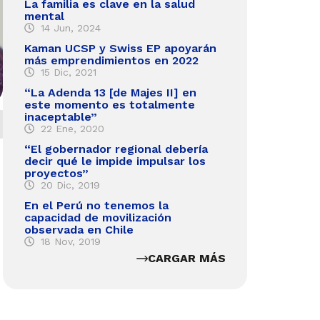
La familia es clave en la salud
mental
14 Jun, 2024
Kaman UCSP y Swiss EP apoyarán
más emprendimientos en 2022
15 Dic, 2021
“La Adenda 13 [de Majes II] en
este momento es totalmente
inaceptable”
22 Ene, 2020
“El gobernador regional debería
decir qué le impide impulsar los
proyectos”
20 Dic, 2019
En el Perú no tenemos la
capacidad de movilización
observada en Chile
18 Nov, 2019
CARGAR MÁS