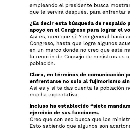
empleando el presidente busca mostra
que le servirá después, para enfrentar a
¿Es decir esta búsqueda de respaldo po
apoyo en el Congreso para lograr el v
Así es, creo que sí. Y en general hacia
Congreso, hasta que logre algunos acue
en un marco donde no creo que esté mal.
la reunión de Consejo de ministros es 
población.
Claro, en términos de comunicación po
enfrentarse no solo al fujimorismo si
Así es y si te das cuenta la población n
mucha expectativa.
Incluso ha establecido “siete mandam
ejercicio de sus funciones.
Creo que con eso busca que los ministr
Esto sabiendo que algunos son acartona