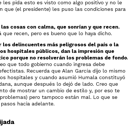
e les pida esto es visto como algo positivo y no le
en que (el presidente) les puso las condiciones para
las cosas con calma, que sonrían y que recen.
rá que recen, pero es bueno que lo haya dicho.
los delincuentes más peligrosos del país o la
os hospitales públicos, dan la impresión que
ico porque no resolverán los problemas de fondo
Creo que todo gobierno cuando ingresa debe
efectistas. Recuerda que Alan García dijo lo mismo
 los hospitales y cuando asumió Humala constituyó
dana, aunque después lo dejó de lado. Creo que
to de mostrar un cambio de estilo y, por eso te
s problemas) pero tampoco están mal. Lo que se
 pasos hacia adelante.
ijada