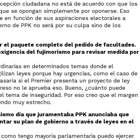
ercepción ciudadana no está de acuerdo con que los
o que se opongan simplemente por oponerse. Eso
e en función de sus aspiraciones electorales a
bierno de PPK no será por su culpa sino de los
or el paquete completo del pedido de facultades.
xigencia del fujimorismo para revisar medida por
ordinarias en determinados temas donde el
gilizan leyes porque hay urgencias, como el caso de
saría si el Premier presenta un proyecto de ley
ngreso no le aprueba eso. Bueno, ¿cuánto puede
n el tema de inseguridad. Por eso creo que el margen
iendo muy estrecho.
mismo día que juramentaba PPK anunciaba que
ar su plan de gobierno a través de leyes en el
e como tengo mayoría parlamentaria puedo ejercer