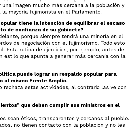
r una imagen mucho más cercana a la población y
 la mayoría fujimorista en el Parlamento.
pular tiene la intención de equilibrar el escaso
oto de confianza de su gabinete?
 adelante, porque siempre tendrá una minoría en el
rdos de negociación con el fujimorismo. Todo esto
 Esta rutina de ejercicios, por ejemplo, antes de
un estilo que apunta a generar más cercanía con la
lítica puede lograr un respaldo popular para
no al mismo Frente Amplio.
o rechaza estas actividades, al contrario las ve con
ientos” que deben cumplir sus ministros en el
os sean éticos, transparentes y cercanos al pueblo.
dos, no tienen contacto con la población y no les