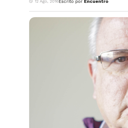
Escrito por
Encuentro
12 Ago, 2016