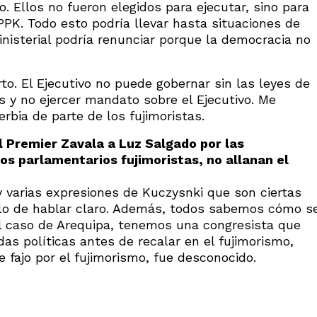
. Ellos no fueron elegidos para ejecutar, sino para
 PPK. Todo esto podría llevar hasta situaciones de
inisterial podría renunciar porque la democracia no
rto. El Ejecutivo no puede gobernar sin las leyes de
es y no ejercer mandato sobre el Ejecutivo. Me
rbia de parte de los fujimoristas.
l Premier Zavala a Luz Salgado por las
os parlamentarios fujimoristas, no allanan el
y varias expresiones de Kuczysnki que son ciertas
ilo de hablar claro. Además, todos sabemos cómo s
el caso de Arequipa, tenemos una congresista que
as políticas antes de recalar en el fujimorismo,
e fajo por el fujimorismo, fue desconocido.