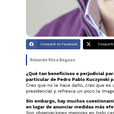
Compartir en Facebook
Compartir
Rolando Vilca Begazo
¿Qué tan beneficioso o perjudicial para
particular de Pedro Pablo Kuczynski 
Creo que no le hace daño, creo que es 
presidencial y refresca un poco la imag
Sin embargo, hay muchos cuestionamie
en lugar de anunciar medidas más efe
Son observaciones menores en todo caso