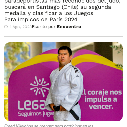
paradeportistas más reconocidos del judo,
buscará en Santiago (Chile) su segunda
medalla y clasificar a los Juegos
Paralímpicos de París 2024
Escrito por
Encuentro
1 Ago, 2023
Freed Villalobos se prepara para participar en los