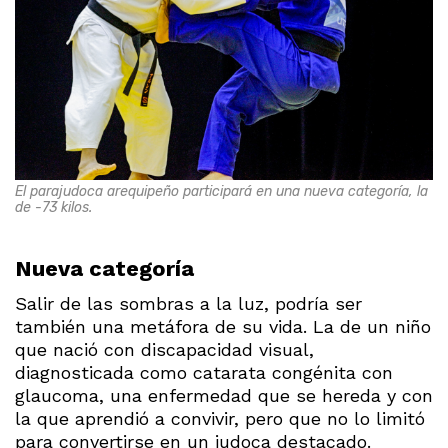
El parajudoca arequipeño participará en una nueva categoría, la
de -73 kilos.
Nueva categoría
Salir de las sombras a la luz, podría ser
también una metáfora de su vida. La de un niño
que nació con discapacidad visual,
diagnosticada como catarata congénita con
glaucoma, una enfermedad que se hereda y con
la que aprendió a convivir, pero que no lo limitó
para convertirse en un judoca destacado.