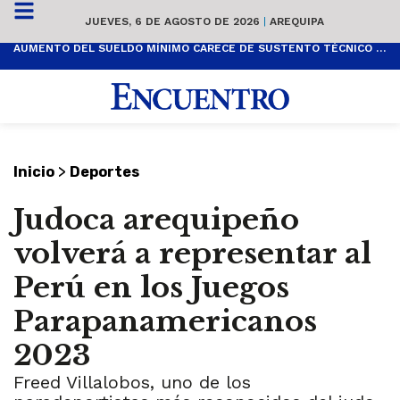
JUEVES, 6 DE AGOSTO DE 2026
|
AREQUIPA
AUMENTO DEL SUELDO MÍNIMO CARECE DE SUSTENTO TÉCNICO Y ES POPULISTA
>
Inicio
Deportes
Judoca arequipeño
volverá a representar al
Perú en los Juegos
Parapanamericanos
2023
Freed Villalobos, uno de los