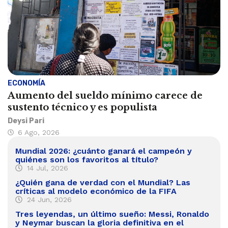
ECONOMÍA
Aumento del sueldo mínimo carece de
sustento técnico y es populista
Deysi Pari
6 Ago, 2026
Mundial 2026: ¿cuánto ganará el campeón y
quiénes son los favoritos al título?
14 Jul, 2026
¿Quién gana de verdad con el Mundial? Las
críticas al modelo económico de la FIFA
24 Jun, 2026
Tres leyendas, un último sueño: Messi, Ronaldo
y Neymar buscan la gloria definitiva en el