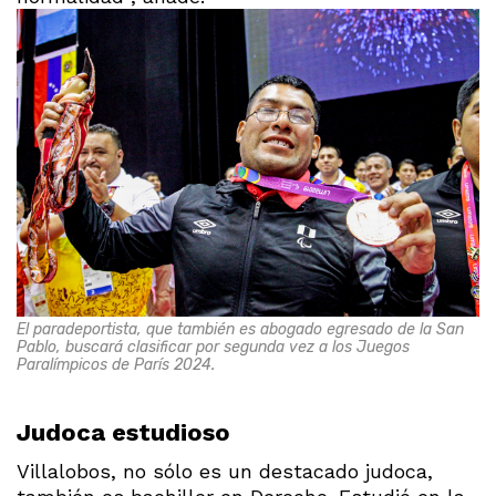
El paradeportista, que también es abogado egresado de la San
Pablo, buscará clasificar por segunda vez a los Juegos
Paralímpicos de París 2024.
Judoca estudioso
Villalobos, no sólo es un destacado judoca,