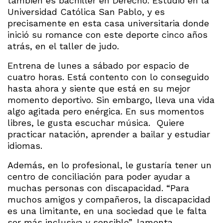
también es bachiller en Derecho. Estudió en la
Universidad Católica San Pablo, y es
precisamente en esta casa universitaria donde
inició su romance con este deporte cinco años
atrás, en el taller de judo.
Entrena de lunes a sábado por espacio de
cuatro horas. Está contento con lo conseguido
hasta ahora y siente que está en su mejor
momento deportivo. Sin embargo, lleva una vida
algo agitada pero enérgica. En sus momentos
libres, le gusta escuchar música. Quiere
practicar natación, aprender a bailar y estudiar
idiomas.
Además, en lo profesional, le gustaría tener un
centro de conciliación para poder ayudar a
muchas personas con discapacidad. “Para
muchos amigos y compañeros, la discapacidad
es una limitante, en una sociedad que le falta
ser más inclusiva y sensible”, lamenta.