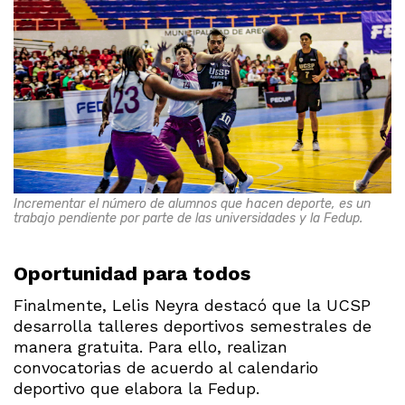
Incrementar el número de alumnos que hacen deporte, es un
trabajo pendiente por parte de las universidades y la Fedup.
Oportunidad para todos
Finalmente, Lelis Neyra destacó que la UCSP
desarrolla talleres deportivos semestrales de
manera gratuita. Para ello, realizan
convocatorias de acuerdo al calendario
deportivo que elabora la Fedup.