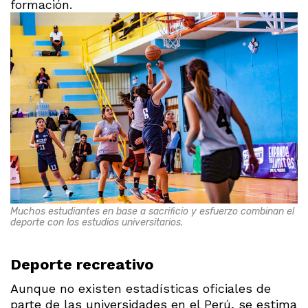
formación.
Muchos estudiantes en base a sacrificio y esfuerzo combinan el
deporte con los estudios universitarios.
Deporte recreativo
Aunque no existen estadísticas oficiales de
parte de las universidades en el Perú, se estima