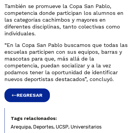
También se promueve la Copa San Pablo,
competencia donde participan los alumnos en
las categorías cachimbos y mayores en
diferentes disciplinas, tanto colectivas como
individuales.
“En la Copa San Pablo buscamos que todas las
escuelas participen con sus equipos, barras y
mascotas para que, más allá de la
competencia, puedan socializar y a la vez
podamos tener la oportunidad de identificar
nuevos deportistas destacados”, concluyó.
REGRESAR
Tags relacionados:
,
,
,
Arequipa
Deportes
UCSP
Universitarios