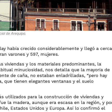
cial de Arequipa.
lay había crecido considerablemente y llegó a cerca
ran varones y 597, mujeres.
as viviendas y los materiales predominantes, la
abitual minuciosidad, nos detalla que la mayoría de
ente de caña, no estaban enladrilladas, “pero hay
, que tienen elegantes ventanas y el suelo
 utilizados para la construcción de viviendas y
ue la madera, aunque era escasa en la región, y po
hile, Estados Unidos y Europa. Así lo confirmó el