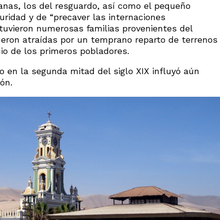
nas, los del resguardo, así como el pequeño
uridad y de “precaver las internaciones
tuvieron numerosas familias provenientes del
ueron atraídas por un temprano reparto de terrenos
cio de los primeros pobladores.
o en la segunda mitad del siglo XIX influyó aún
ón.