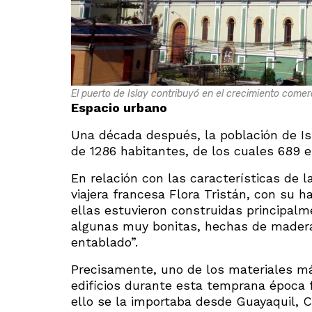
El puerto de Islay contribuyó en el crecimiento comer
Espacio urbano
Una década después, la población de Is
de 1286 habitantes, de los cuales 689 e
En relación con las características de l
viajera francesa Flora Tristán, con su h
ellas estuvieron construidas principalm
algunas muy bonitas, hechas de madera
entablado”.
Precisamente, uno de los materiales más
edificios durante esta temprana época f
ello se la importaba desde Guayaquil, C