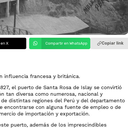
Copiar link
 en X
Compartir en WhatsApp
 influencia francesa y británica.
827, el puerto de Santa Rosa de Islay se convirtió
ión tan diversa como numerosa, nacional y
a de distintas regiones del Perú y del departamento
 de encontrarse con alguna fuente de empleo o de
omercio de importación y exportación.
este puerto, además de los imprescindibles