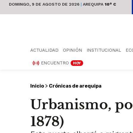
DOMINGO, 9 DE AGOSTO DE 2026
|
AREQUIPA
10° C
ACTUALIDAD
OPINIÓN
INSTITUCIONAL
EC
ENCUENTRO
HOY
>
Inicio
Crónicas de arequipa
Urbanismo, pob
1878)