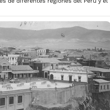
es de diferentes regiones del Perú y e