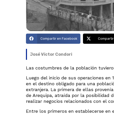
Compartir en Facebook
Compartir
José Víctor Condori
Las costumbres de la población tuvieron
Luego del inicio de sus operaciones en 1
en el destino obligado para una poblac
extranjera. La primera de ellas provení
de Arequipa, atraída por la posibilidad
realizar negocios relacionados con el c
Entre los primeros en establecerse en 