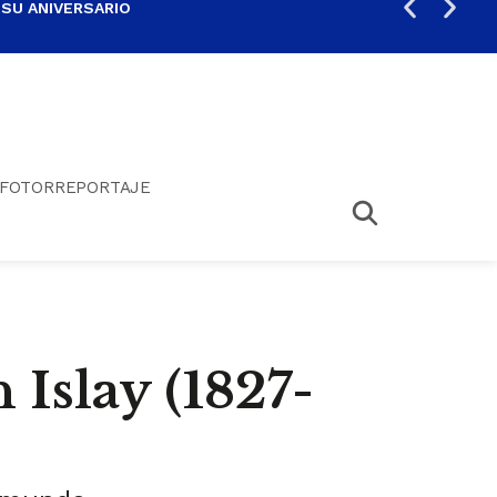
 SU ANIVERSARIO
PER
FOTORREPORTAJE
 Islay (1827-