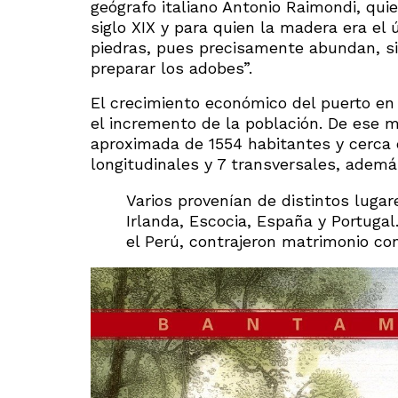
geógrafo italiano Antonio Raimondi, quie
siglo XIX y para quien la madera era el 
piedras, pues precisamente abundan, si
preparar los adobes”.
El crecimiento económico del puerto en
el incremento de la población. De ese m
aproximada de 1554 habitantes y cerca de
longitudinales y 7 transversales, ademá
Varios provenían de distintos lugare
Irlanda, Escocia, España y Portugal
el Perú, contrajeron matrimonio co