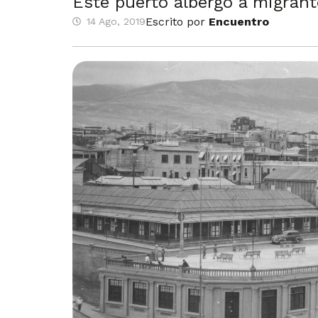
Este puerto albergó a migrant
Escrito por
Encuentro
14 Ago, 2019