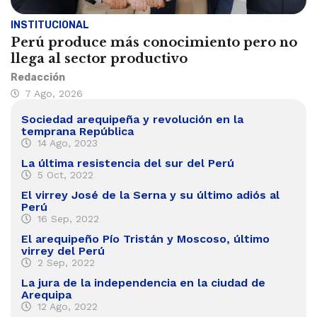
INSTITUCIONAL
Perú produce más conocimiento pero no
llega al sector productivo
Redacción
7 Ago, 2026
Sociedad arequipeña y revolución en la
temprana República
14 Ago, 2023
La última resistencia del sur del Perú
5 Oct, 2022
El virrey José de la Serna y su último adiós al
Perú
16 Sep, 2022
El arequipeño Pío Tristán y Moscoso, último
virrey del Perú
2 Sep, 2022
La jura de la independencia en la ciudad de
Arequipa
12 Ago, 2022