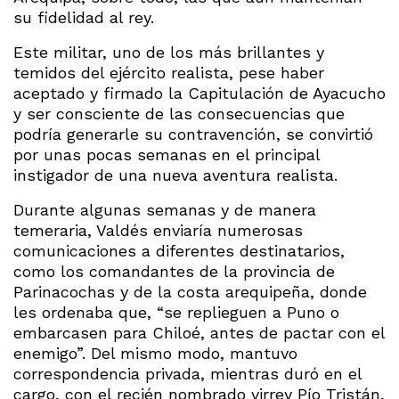
su fidelidad al rey.
Este militar, uno de los más brillantes y
temidos del ejército realista, pese haber
aceptado y firmado la Capitulación de Ayacucho
y ser consciente de las consecuencias que
podría generarle su contravención, se convirtió
por unas pocas semanas en el principal
instigador de una nueva aventura realista.
Durante algunas semanas y de manera
temeraria, Valdés enviaría numerosas
comunicaciones a diferentes destinatarios,
como los comandantes de la provincia de
Parinacochas y de la costa arequipeña, donde
les ordenaba que, “se replieguen a Puno o
embarcasen para Chiloé, antes de pactar con el
enemigo”. Del mismo modo, mantuvo
correspondencia privada, mientras duró en el
cargo, con el recién nombrado virrey Pío Tristán,