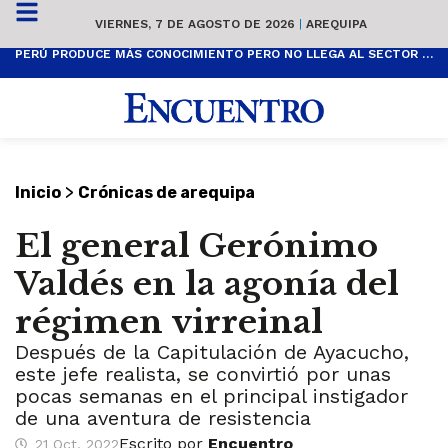
VIERNES, 7 DE AGOSTO DE 2026
|
AREQUIPA
PERÚ PRODUCE MÁS CONOCIMIENTO PERO NO LLEGA AL SECTOR PRODUCTIVO
>
Inicio
Crónicas de arequipa
El general Gerónimo
Valdés en la agonía del
régimen virreinal
Después de la Capitulación de Ayacucho,
este jefe realista, se convirtió por unas
pocas semanas en el principal instigador
de una aventura de resistencia
Escrito por
Encuentro
21 Oct, 2022