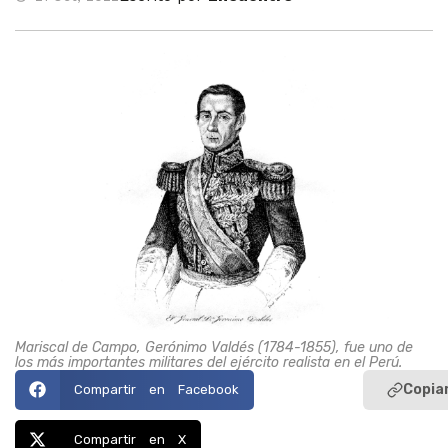
Mariscal de Campo, Gerónimo Valdés (1784-1855), fue uno de
los más importantes militares del ejército realista en el Perú.
Copiar
Compartir en Facebook
Compartir en X