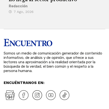
Redacción
Deys
7 Ago, 2026
6 
Somos un medio de comunicación generador de contenido
informativo, de análisis y de opinión, que ofrece a sus
lectores una aproximación a la realidad orientada por la
búsqueda de la verdad, el bien común y el respeto a la
persona humana.
ENCUÉNTRANOS EN: