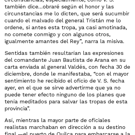
también dice…obraré según el honor y las
circunstancias me lo dicten, que será sucumbir
cuando el malvado del general Tristán me lo
ordene, si antes esta tropa, ya casi amotinada,
no comete conmigo y con algunos otros,
igualmente amantes del Rey”, narra la misiva.
Sentidas también resultarían las expresiones
del comandante Juan Bautista de Arana en su
carta enviada al general Valdés, con fecha 30 de
diciembre, donde le manifestaba, “con el mayor
sentimiento he recibido el oficio de V. S. fecha
ayer, en el que se sirve advertirme que ya no
puede tener efecto ninguno de los planes que
tenía meditados para salvar las tropas de esta
provincia”.
Así, mientras la mayor parte de oficiales
realistas marchaban en dirección a su destino
final —el puerto de Quilca para embarcarse a la