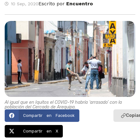
Escrito por
Encuentro
10 Sep, 2020
Al igual que en Iquitos el COVID-19 habría ‘arrasado’ con la
población del Cercado de Arequipa.
Copiar
Compartir en Facebook
Compartir en X