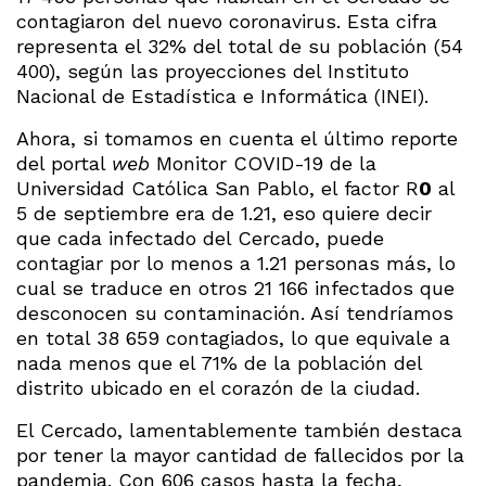
contagiaron del nuevo coronavirus. Esta cifra
representa el 32% del total de su población (54
400), según las proyecciones del Instituto
Nacional de Estadística e Informática (INEI).
Ahora, si tomamos en cuenta el último reporte
del portal
web
Monitor COVID-19 de la
Universidad Católica San Pablo, el factor R
0
al
5 de septiembre era de 1.21, eso quiere decir
que cada infectado del Cercado, puede
contagiar por lo menos a 1.21 personas más, lo
cual se traduce en otros 21 166 infectados que
desconocen su contaminación. Así tendríamos
en total 38 659 contagiados, lo que equivale a
nada menos que el 71% de la población del
distrito ubicado en el corazón de la ciudad.
El Cercado, lamentablemente también destaca
por tener la mayor cantidad de fallecidos por la
pandemia. Con 606 casos hasta la fecha,