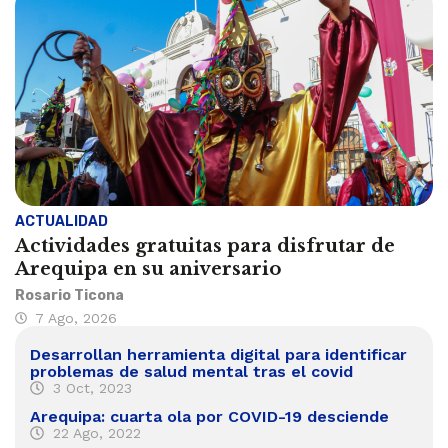
ACTUALIDAD
Actividades gratuitas para disfrutar de
Arequipa en su aniversario
Rosario Ticona
7 Ago, 2026
Desarrollan herramienta digital para identificar
problemas de salud mental tras el covid
3 Oct, 2023
Arequipa: cuarta ola por COVID-19 desciende
22 Ago, 2022