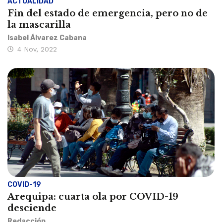
ACTUALIDAD
Fin del estado de emergencia, pero no de
la mascarilla
Isabel Álvarez Cabana
4 Nov, 2022
COVID-19
Arequipa: cuarta ola por COVID-19
desciende
Redacción