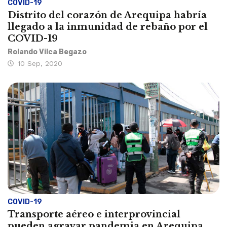
COVID-19
Distrito del corazón de Arequipa habría
llegado a la inmunidad de rebaño por el
COVID-19
Rolando Vilca Begazo
10 Sep, 2020
COVID-19
Transporte aéreo e interprovincial
pueden agravar pandemia en Arequipa