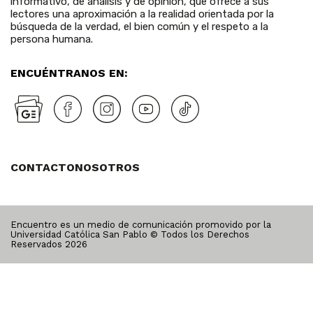
informativo, de análisis y de opinión, que ofrece a sus
lectores una aproximación a la realidad orientada por la
búsqueda de la verdad, el bien común y el respeto a la
persona humana.
ENCUÉNTRANOS EN:
CONTACTO
NOSOTROS
Encuentro es un medio de comunicación promovido por la
Universidad Católica San Pablo © Todos los Derechos
Reservados
2026