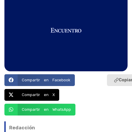
Copiar
Compartir en Facebook
Compartir en X
Compartir en WhatsApp
Redacción