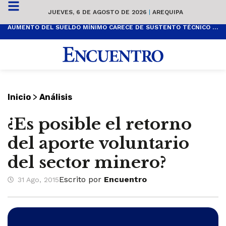
JUEVES, 6 DE AGOSTO DE 2026
|
AREQUIPA
AUMENTO DEL SUELDO MÍNIMO CARECE DE SUSTENTO TÉCNICO Y ES POPULISTA
>
Inicio
Análisis
¿Es posible el retorno
del aporte voluntario
del sector minero?
Escrito por
Encuentro
31 Ago, 2015