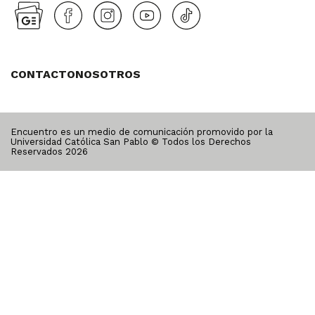
CONTACTO
NOSOTROS
Encuentro es un medio de comunicación promovido por la
Universidad Católica San Pablo © Todos los Derechos
Reservados
2026