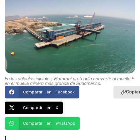
En los cálculos iniciales, Matarani pretendía convertir al muelle F
en el muelle minero más grande de Sudamérica.
Copiar
Compartir en Facebook
Compartir en X
Compartir en WhatsApp