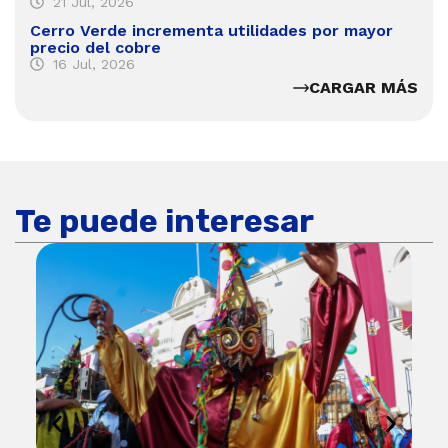
21 Jul, 2026
Cerro Verde incrementa utilidades por mayor
precio del cobre
16 Jul, 2026
CARGAR MÁS
Te puede interesar