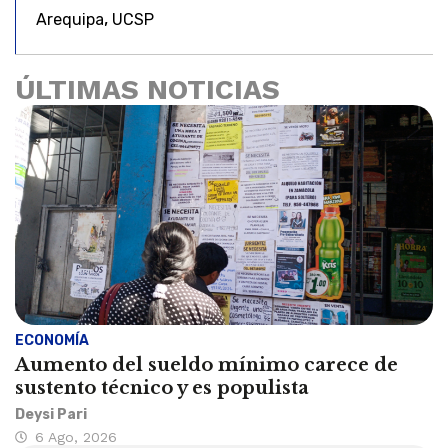
,
Arequipa
UCSP
ÚLTIMAS NOTICIAS
ECONOMÍA
Aumento del sueldo mínimo carece de
sustento técnico y es populista
Deysi Pari
6 Ago, 2026