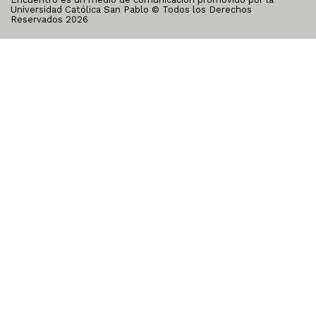
Universidad Católica San Pablo © Todos los Derechos
Reservados
2026