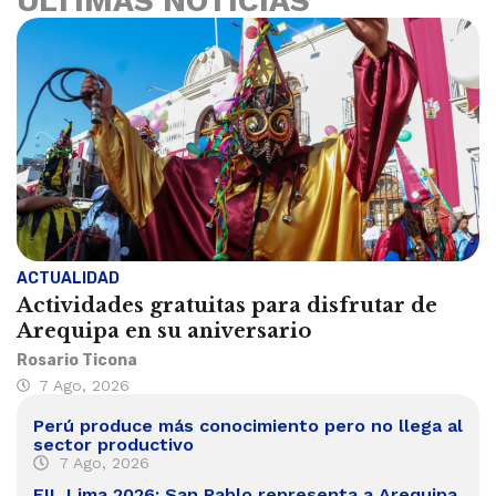
ÚLTIMAS NOTICIAS
ACTUALIDAD
Actividades gratuitas para disfrutar de
Arequipa en su aniversario
Rosario Ticona
7 Ago, 2026
Perú produce más conocimiento pero no llega al
sector productivo
7 Ago, 2026
FIL Lima 2026: San Pablo representa a Arequipa