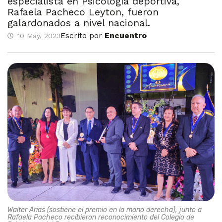
especialista en Psicología deportiva,
Rafaela Pacheco Leyton, fueron
galardonados a nivel nacional.
Escrito por
Encuentro
10 May, 2023
Walter Arias (sostiene el premio en la mano derecha), junto a
Rafaela Pacheco recibieron reconocimiento del Colegio de