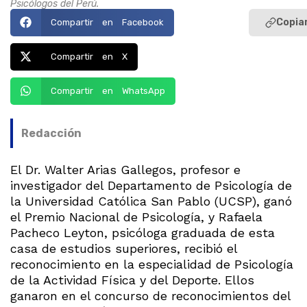
Psicólogos del Perú.
Copiar
Compartir en Facebook
Compartir en X
Compartir en WhatsApp
Redacción
El Dr. Walter Arias Gallegos, profesor e
investigador del Departamento de Psicología de
la Universidad Católica San Pablo (UCSP), ganó
el Premio Nacional de Psicología, y Rafaela
Pacheco Leyton, psicóloga graduada de esta
casa de estudios superiores, recibió el
reconocimiento en la especialidad de Psicología
de la Actividad Física y del Deporte. Ellos
ganaron en el concurso de reconocimientos del