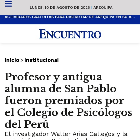
LUNES, 10 DE AGOSTO DE 2026
|
AREQUIPA
ACTIVIDADES GRATUITAS PARA DISFRUTAR DE AREQUIPA EN SU ANIVERSARIO
>
Inicio
Institucional
Profesor y antigua
alumna de San Pablo
fueron premiados por
el Colegio de Psicólogos
del Perú
El investigador Walter Arias Gallegos y la