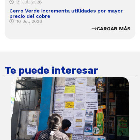
21 Jul, 2026
Cerro Verde incrementa utilidades por mayor
precio del cobre
16 Jul, 2026
CARGAR MÁS
Te puede interesar