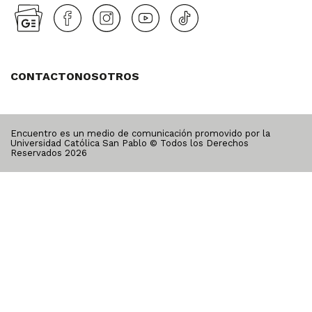
CONTACTO
NOSOTROS
Encuentro es un medio de comunicación promovido por la
Universidad Católica San Pablo © Todos los Derechos
Reservados
2026