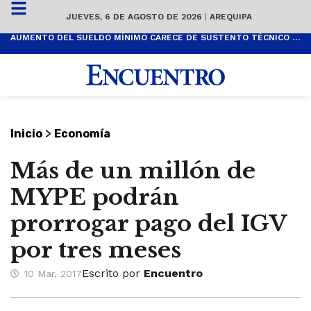
JUEVES, 6 DE AGOSTO DE 2026
|
AREQUIPA
AUMENTO DEL SUELDO MÍNIMO CARECE DE SUSTENTO TÉCNICO Y ES POPULISTA
>
Inicio
Economía
Más de un millón de
MYPE podrán
prorrogar pago del IGV
por tres meses
Escrito por
Encuentro
10 Mar, 2017