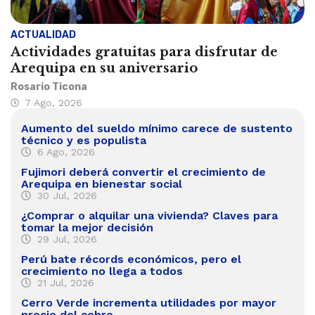
ACTUALIDAD
Actividades gratuitas para disfrutar de
Arequipa en su aniversario
Rosario Ticona
7 Ago, 2026
Aumento del sueldo mínimo carece de sustento
técnico y es populista
6 Ago, 2026
Fujimori deberá convertir el crecimiento de
Arequipa en bienestar social
30 Jul, 2026
¿Comprar o alquilar una vivienda? Claves para
tomar la mejor decisión
29 Jul, 2026
Perú bate récords económicos, pero el
crecimiento no llega a todos
21 Jul, 2026
Cerro Verde incrementa utilidades por mayor
precio del cobre