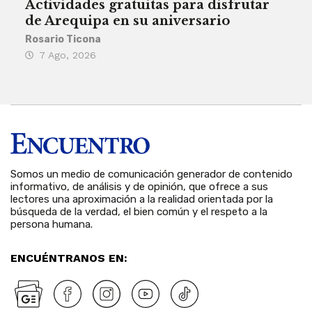
Actividades gratuitas para disfrutar
Per
de Arequipa en su aniversario
no 
Rosario Ticona
Reda
7 Ago, 2026
7 
Somos un medio de comunicación generador de contenido
informativo, de análisis y de opinión, que ofrece a sus
lectores una aproximación a la realidad orientada por la
búsqueda de la verdad, el bien común y el respeto a la
persona humana.
ENCUÉNTRANOS EN: