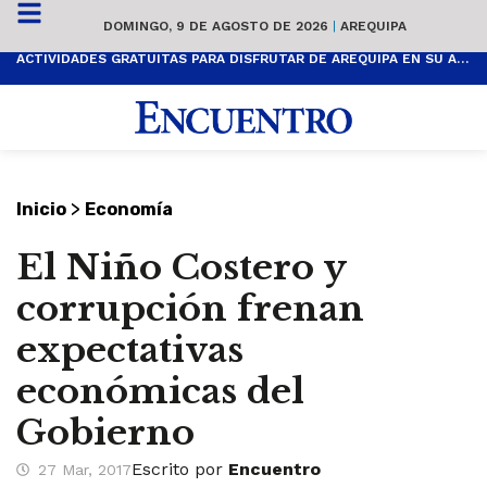
DOMINGO, 9 DE AGOSTO DE 2026
|
AREQUIPA
ACTIVIDADES GRATUITAS PARA DISFRUTAR DE AREQUIPA EN SU ANIVERSARIO
>
Inicio
Economía
El Niño Costero y
corrupción frenan
expectativas
económicas del
Gobierno
Escrito por
Encuentro
27 Mar, 2017