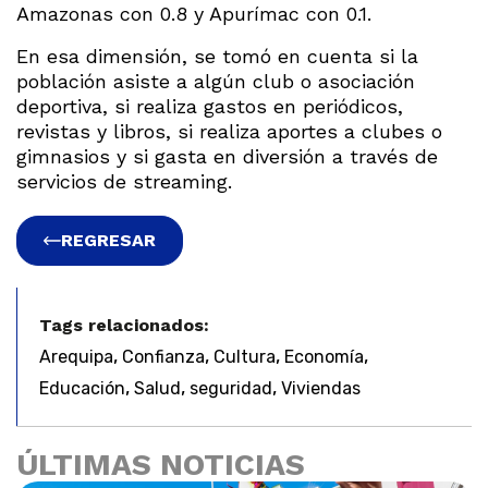
Amazonas con 0.8 y Apurímac con 0.1.
En esa dimensión, se tomó en cuenta si la
población asiste a algún club o asociación
deportiva, si realiza gastos en periódicos,
revistas y libros, si realiza aportes a clubes o
gimnasios y si gasta en diversión a través de
servicios de streaming.
REGRESAR
Tags relacionados:
,
,
,
,
Arequipa
Confianza
Cultura
Economía
,
,
,
Educación
Salud
seguridad
Viviendas
ÚLTIMAS NOTICIAS