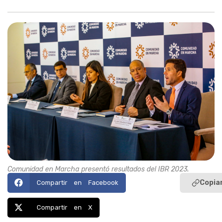
Comunidad en Marcha presentó resultados del IBR 2023.
Copiar
Compartir en Facebook
Compartir en X