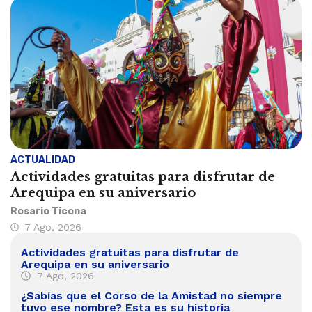
ACTUALIDAD
Actividades gratuitas para disfrutar de
Arequipa en su aniversario
Rosario Ticona
7 Ago, 2026
Actividades gratuitas para disfrutar de
Arequipa en su aniversario
7 Ago, 2026
¿Sabías que el Corso de la Amistad no siempre
tuvo ese nombre? Esta es su historia