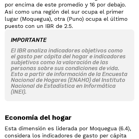
por encima de este promedio y 16 por debajo.
Así como una región del sur ocupa el primer
lugar (Moquegua), otra (Puno) ocupa el último
puesto con un IBR de 2.5.
IMPORTANTE
El IBR analiza indicadores objetivos como
el gasto per cápita del hogar e indicadores
subjetivos como la valoración de las
personas sobre sus condiciones de vida.
Esto a partir de información de la Encuesta
Nacional de Hogares (ENAHO) del Instituto
Nacional de Estadística en Informática
(INEI).
Economía del hogar
Esta dimensión es liderada por Moquegua (6.4),
considera los indicadores de gasto per cápita