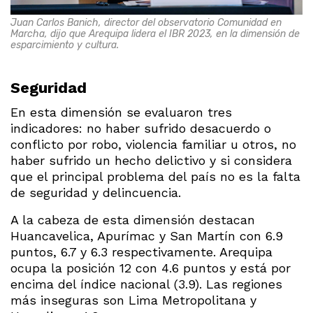
Juan Carlos Banich, director del observatorio Comunidad en
Marcha, dijo que Arequipa lidera el IBR 2023, en la dimensión de
esparcimiento y cultura.
Seguridad
En esta dimensión se evaluaron tres
indicadores: no haber sufrido desacuerdo o
conflicto por robo, violencia familiar u otros, no
haber sufrido un hecho delictivo y si considera
que el principal problema del país no es la falta
de seguridad y delincuencia.
A la cabeza de esta dimensión destacan
Huancavelica, Apurímac y San Martín con 6.9
puntos, 6.7 y 6.3 respectivamente. Arequipa
ocupa la posición 12 con 4.6 puntos y está por
encima del índice nacional (3.9). Las regiones
más inseguras son Lima Metropolitana y