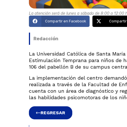
La atención será de lunes a sábado de 8:00 a 12:00 
Compartir en Facebook
Compartir
Redacción
La Universidad Católica de Santa Marí
Estimulación Temprana para niños de ha
106 del pabellón B de su campus centra
La implementación del centro demandó u
realizada a través de la Facultad de E
cuenta con un área de diagnóstico y reg
las habilidades psicomotoras de los niñ
REGRESAR