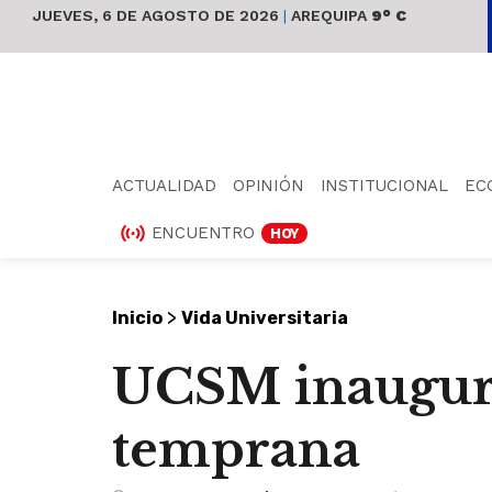
JUEVES, 6 DE AGOSTO DE 2026
|
AREQUIPA
9° C
ACTUALIDAD
OPINIÓN
INSTITUCIONAL
EC
ENCUENTRO
HOY
>
Inicio
Vida Universitaria
UCSM inauguró
temprana