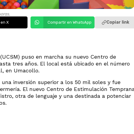
horas.
Copiar link
 en X
Compartir en WhatsApp
a (UCSM) puso en marcha su nuevo Centro de
sta tres años. El local está ubicado en el número
l, en Umacollo.
na inversión superior a los 50 mil soles y fue
nfermería. El nuevo Centro de Estimulación Tempran
istro, otra de lenguaje y una destinada a potenciar
os.