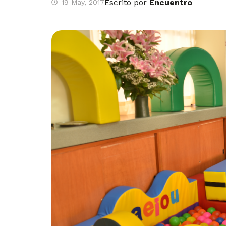
Escrito por
Encuentro
19 May, 2017