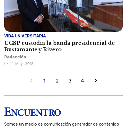
VIDA UNIVERSITARIA
UCSP custodia la banda presidencial de
Bustamante y Rivero
Redacción
14 May, 2018
1
2
3
4
Somos un medio de comunicación generador de contenido