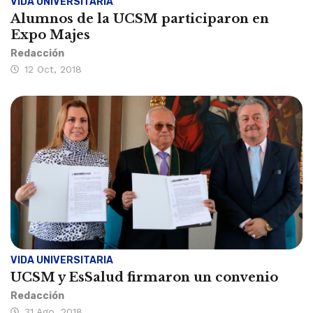
VIDA UNIVERSITARIA
Alumnos de la UCSM participaron en
Expo Majes
Redacción
12 Oct, 2018
VIDA UNIVERSITARIA
UCSM y EsSalud firmaron un convenio
Redacción
31 Ago, 2018