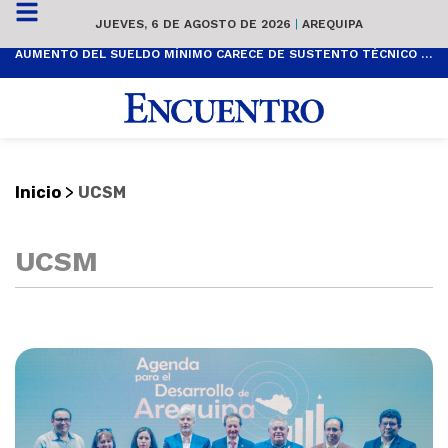
JUEVES, 6 DE AGOSTO DE 2026
|
AREQUIPA
AUMENTO DEL SUELDO MÍNIMO CARECE DE SUSTENTO TÉCNICO Y ES POPULISTA
>
Inicio
UCSM
UCSM