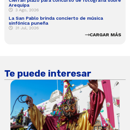
Cierran plazo para concurso de fotografía sobre
Arequipa
3 Ago, 2026
La San Pablo brinda concierto de música
sinfónica puneña
31 Jul, 2026
CARGAR MÁS
Te puede interesar