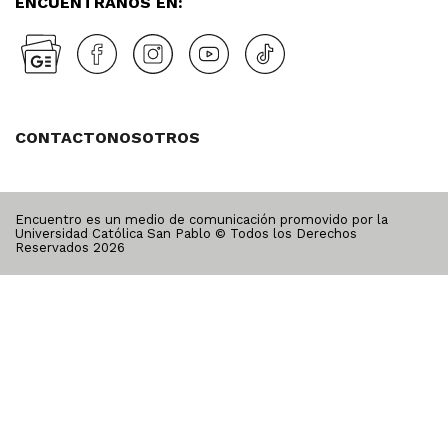
ENCUÉNTRANOS EN:
CONTACTO
NOSOTROS
Encuentro es un medio de comunicación promovido por la
Universidad Católica San Pablo © Todos los Derechos
Reservados
2026