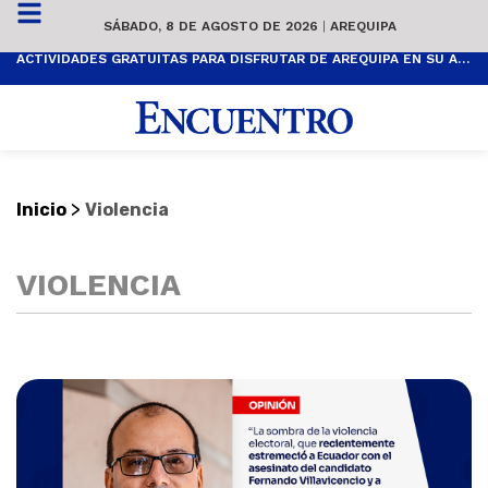
SÁBADO, 8 DE AGOSTO DE 2026
|
AREQUIPA
ACTIVIDADES GRATUITAS PARA DISFRUTAR DE AREQUIPA EN SU ANIVERSARIO
>
Inicio
Violencia
VIOLENCIA