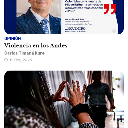
OPINIÓN
Violencia en los Andes
Carlos Timaná Kure
8 Dic, 2025