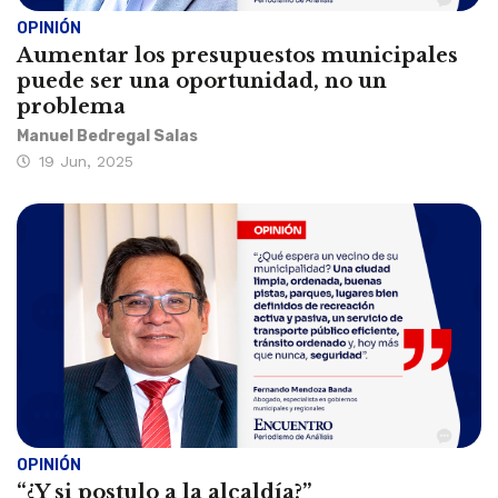
OPINIÓN
Aumentar los presupuestos municipales
puede ser una oportunidad, no un
problema
Manuel Bedregal Salas
19 Jun, 2025
OPINIÓN
“¿Y si postulo a la alcaldía?”