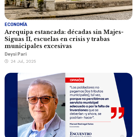
ECONOMÍA
Arequipa estancada: décadas sin Majes-
Siguas II, escuelas en crisis y trabas
municipales excesivas
Deysi Pari
24 Jul, 2025