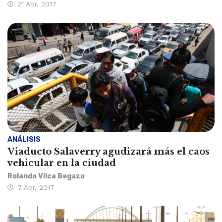
21 Abr, 2017
ANÁLISIS
Viaducto Salaverry agudizará más el caos
vehicular en la ciudad
Rolando Vilca Begazo
7 Abr, 2017