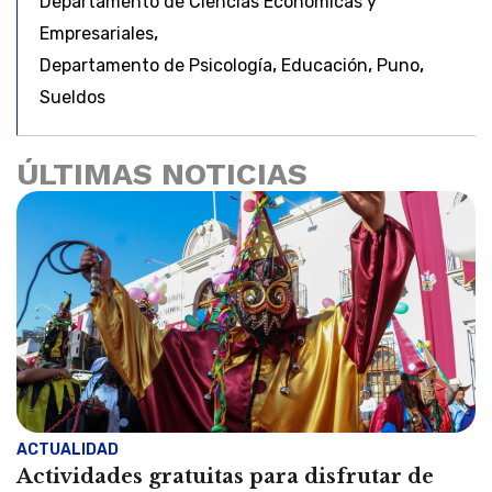
Departamento de Ciencias Económicas y
,
Empresariales
,
,
,
Departamento de Psicología
Educación
Puno
Sueldos
ÚLTIMAS NOTICIAS
ACTUALIDAD
Actividades gratuitas para disfrutar de