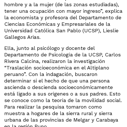
hombre y a la mujer (de las zonas estudiadas),
tener una ocupación con mayor ingreso”, explica
la economista y profesora del Departamento de
Ciencias Económicas y Empresariales de la
Universidad Católica San Pablo (UCSP), Lieslie
Gallegos Arias.
Ella, junto al psicólogo y docente del
Departamento de Psicología de la UCSP, Carlos
Rivera Calcina, realizaron la investigación
“Traslación socioeconómica en el Altiplano
peruano”. Con la indagación, buscaron
determinar si el hecho de que una persona
ascienda o descienda socioeconómicamente
está ligado a sus orígenes o a sus padres. Esto
se conoce como la teoría de la movilidad social.
Para realizar la pesquisa tomaron como
muestra a hogares de la sierra rural y sierra
urbana de las provincias de Melgar y Carabaya
en la región Puno.