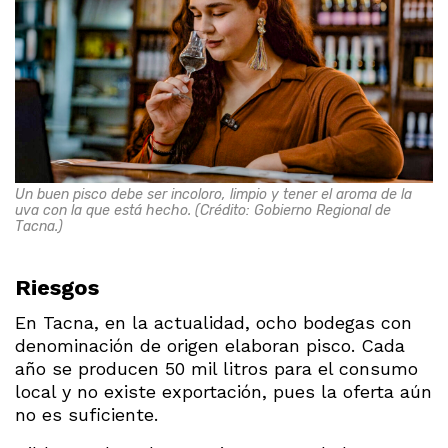
Un buen pisco debe ser incoloro, limpio y tener el aroma de la
uva con la que está hecho. (Crédito: Gobierno Regional de
Tacna.)
Riesgos
En Tacna, en la actualidad, ocho bodegas con
denominación de origen elaboran pisco. Cada
año se producen 50 mil litros para el consumo
local y no existe exportación, pues la oferta aún
no es suficiente.