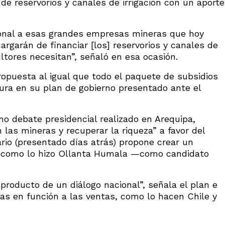
 de reservorios y canales de irrigación con un aporte
ional a esas grandes empresas mineras que hoy
argarán de financiar [los] reservorios y canales de
ltores necesitan”, señaló en esa ocasión.
opuesta al igual que todo el paquete de subsidios
gura en su plan de gobierno presentado ante el
mo debate presidencial realizado en Arequipa,
n las mineras y recuperar la riqueza” a favor del
rio (presentado días atrás) propone crear un
al como lo hizo Ollanta Humala —como candidato
roducto de un diálogo nacional”, señala el plan e
ías en función a las ventas, como lo hacen Chile y