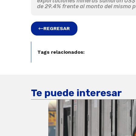
exportaciones mineras sumaron US$ 8
de 29.4% frente al monto del mismo p
REGRESAR
Tags relacionados:
Te puede interesar