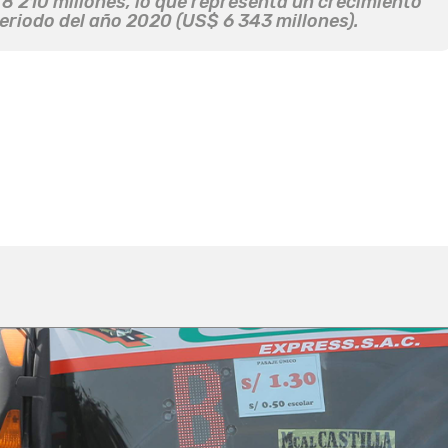
 210 millones, lo que representa un crecimiento
eriodo del año 2020 (US$ 6 343 millones).