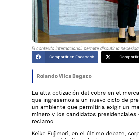
El contexto internacional, permite discutir la necesi
Compartir en Facebook
Compartir
Rolando Vilca Begazo
La alta cotización del cobre en el merc
que ingresemos a un nuevo ciclo de prec
un ambiente que permitiría exigir un may
minero y los candidatos presidenciale
reclamo.
Keiko Fujimori, en el último debate, sor