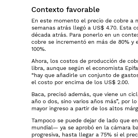
Contexto favorable
En este momento el precio de cobre a niv
semanas atrás llegó a US$ 4.70. Esta c
década atrás. Para ponerlo en un contex
cobre se incrementó en más de 80% y en
100%.
Ahora, los costos de producción de cob
libra, aunque según el economista Epif
“hay que añadirle un conjunto de gastos
el costo por encima de los US$ 2.00.
Baca, precisó además, que viene un cicl
año o dos, sino varios años más”, por l
mayor ingreso a partir de los altos már
Tampoco se puede dejar de lado que en 
mundial— ya se aprobó en la cámara baj
progresiva, hasta llegar a 75% si el pre