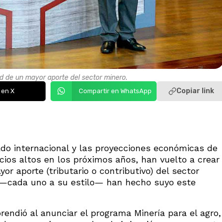
dad de un mayor aporte del sector minero.
Copiar link
 en X
Compartir en WhatsApp
ado internacional y las proyecciones económicas de
ios altos en los próximos años, han vuelto a crear
or aporte (tributario o contributivo) del sector
s —cada uno a su estilo— han hecho suyo este
prendió al anunciar el programa Minería para el agro,