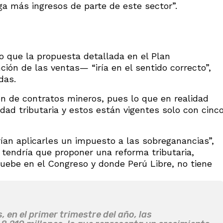
nga más ingresos de parte de este sector”.
ijo que la propuesta detallada en el Plan
ción de las ventas— “iría en el sentido correcto”,
das.
ón de contratos mineros, pues lo que en realidad
idad tributaria y estos están vigentes solo con cinc
ían aplicarles un impuesto a las sobreganancias”,
 tendría que proponer una reforma tributaria,
uebe en el Congreso y donde Perú Libre, no tiene
, en el primer trimestre del año, las