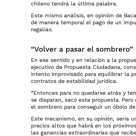
chileno tendrá la última palabra.
Este mismo análisis, en opinión de Baca
de manera temporal el pago de un impue
regalías.
“Volver a pasar el sombrero”
En ese sentido y en relación a la propue
ejecutivo de Propuesta Ciudadana, consi
intento improvisado para equilibrar la p
contratos de estabilidad jurídica.
“Entonces para no quedarse atrás y ten
se disparan, sacó esta propuesta. Pero 
el sombrero para conseguir un óbolo de 
Este mecanismo, en su opinión, sería un
precios altos que habrá en los próximos
las ganancias extraordinarias que recib