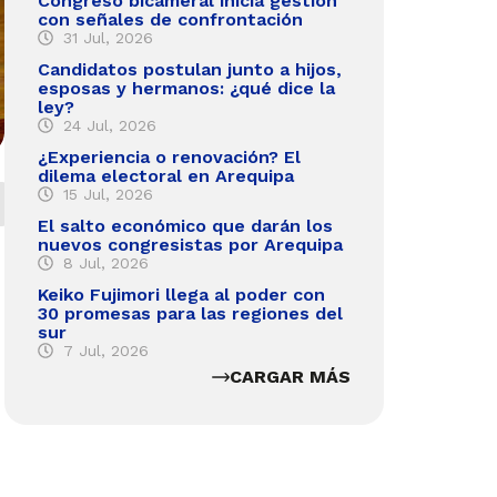
Congreso bicameral inicia gestión
con señales de confrontación
31 Jul, 2026
Candidatos postulan junto a hijos,
esposas y hermanos: ¿qué dice la
ley?
24 Jul, 2026
¿Experiencia o renovación? El
dilema electoral en Arequipa
15 Jul, 2026
El salto económico que darán los
nuevos congresistas por Arequipa
8 Jul, 2026
Keiko Fujimori llega al poder con
30 promesas para las regiones del
sur
7 Jul, 2026
CARGAR MÁS