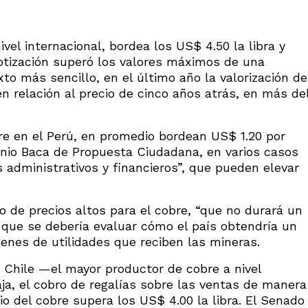
el internacional, bordea los US$ 4.50 la libra y
otización superó los valores máximos de una
to más sencillo, en el último año la valorización de
 relación al precio de cinco años atrás, en más de
re en el Perú, en promedio bordean US$ 1.20 por
anio Baca de Propuesta Ciudadana, en varios casos
 administrativos y financieros”, que pueden elevar
o de precios altos para el cobre, “que no durará un
o que se debería evaluar cómo el país obtendría un
genes de utilidades que reciben las mineras.
Chile —el mayor productor de cobre a nivel
a, el cobro de regalías sobre las ventas de manera
cio del cobre supera los US$ 4.00 la libra. El Senado