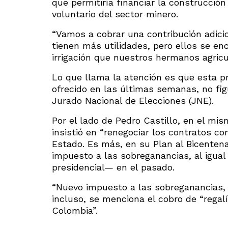
que permitiría financiar la construcción
voluntario del sector minero.
“Vamos a cobrar una contribución adic
tienen más utilidades, pero ellos se enc
irrigación que nuestros hermanos agricu
Lo que llama la atención es que esta pr
ofrecido en las últimas semanas, no fi
Jurado Nacional de Elecciones (JNE).
Por el lado de Pedro Castillo, en el mis
insistió en “renegociar los contratos co
Estado. Es más, en su Plan al Bicentena
impuesto a las sobreganancias, al igu
presidencial— en el pasado.
“Nuevo impuesto a las sobreganancias, p
incluso, se menciona el cobro de “regal
Colombia”.