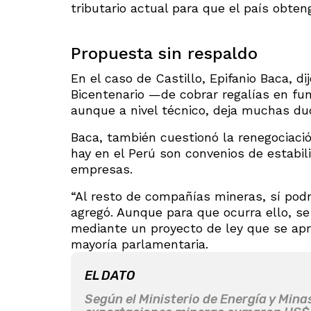
tributario actual para que el país obte
Propuesta sin respaldo
En el caso de Castillo, Epifanio Baca, d
Bicentenario —de cobrar regalías en fun
aunque a nivel técnico, deja muchas du
Baca, también cuestionó la renegociaci
hay en el Perú son convenios de estabil
empresas.
“Al resto de compañías mineras, sí podr
agregó. Aunque para que ocurra ello, se
mediante un proyecto de ley que se apr
mayoría parlamentaria.
EL DATO
Según el Ministerio de Energía y Minas