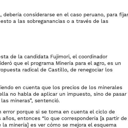
, debería considerarse en el caso peruano, para fija
sto a las sobreganancias o a través de las
sta de la candidata Fujimori, el coordinador
deró que el programa Minería para el agro, es un
ropuesta radical de Castillo, de renegociar los
iendo en cuenta que los precios de los minerales
ella no habla de aplicar un impuesto, sino de pasar
las mineras”, sentenció.
 error porque si se toma en cuenta el ciclo de
 años, entonces “lo que correspondería [a partir de
e la minería] es ver cómo se mejora el esquema