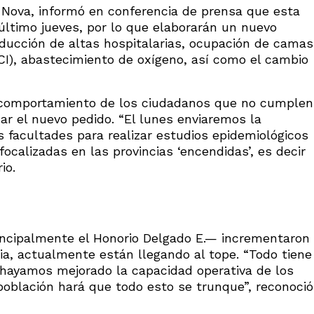
n Nova, informó en conferencia de prensa que esta
último jueves, por lo que elaborarán un nuevo
educción de altas hospitalarias, ocupación de camas
CI), abastecimiento de oxígeno, así como el cambio
 comportamiento de los ciudadanos que no cumplen
ar el nuevo pedido. “El lunes enviaremos la
facultades para realizar estudios epidemiológicos
ocalizadas en las provincias ‘encendidas’, es decir
io.
rincipalmente el Honorio Delgado E.— incrementaron
ia, actualmente están llegando al tope. “Todo tiene
 hayamos mejorado la capacidad operativa de los
 población hará que todo esto se trunque”, reconoció