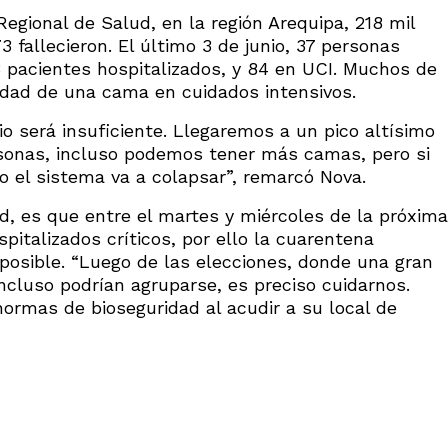
egional de Salud, en la región Arequipa, 218 mil
 fallecieron. El último 3 de junio, 37 personas
3 pacientes hospitalizados, y 84 en UCI. Muchos de
lidad de una cama en cuidados intensivos.
io será insuficiente. Llegaremos a un pico altísimo
rsonas, incluso podemos tener más camas, pero si
 el sistema va a colapsar”, remarcó Nova.
d, es que entre el martes y miércoles de la próxima
italizados críticos, por ello la cuarentena
posible. “Luego de las elecciones, donde una gran
ncluso podrían agruparse, es preciso cuidarnos.
ormas de bioseguridad al acudir a su local de