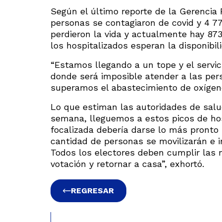
Según el último reporte de la Gerencia R
personas se contagiaron de covid y 4 773
perdieron la vida y actualmente hay 87
los hospitalizados esperan la disponibi
“Estamos llegando a un tope y el servic
donde será imposible atender a las pe
superamos el abastecimiento de oxígeno
Lo que estiman las autoridades de salu
semana, lleguemos a estos picos de hosp
focalizada debería darse lo más pronto 
cantidad de personas se movilizarán e i
Todos los electores deben cumplir las n
votación y retornar a casa”, exhortó.
REGRESAR