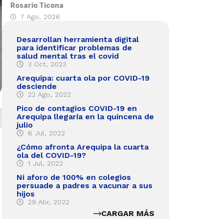
Rosario Ticona
7 Ago, 2026
Desarrollan herramienta digital
para identificar problemas de
salud mental tras el covid
3 Oct, 2023
Arequipa: cuarta ola por COVID-19
desciende
22 Ago, 2022
Pico de contagios COVID-19 en
Arequipa llegaría en la quincena de
julio
6 Jul, 2022
¿Cómo afronta Arequipa la cuarta
ola del COVID-19?
1 Jul, 2022
Ni aforo de 100% en colegios
persuade a padres a vacunar a sus
hijos
29 Abr, 2022
CARGAR MÁS