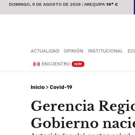
DOMINGO, 9 DE AGOSTO DE 2026
|
AREQUIPA
19° C
ACTUALIDAD
OPINIÓN
INSTITUCIONAL
EC
ENCUENTRO
HOY
>
Inicio
Covid-19
Gerencia Regio
Gobierno naci