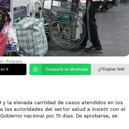
 en Arequipa.
Copiar link
 en X
Compartir en WhatsApp
9 y la elevada cantidad de casos atendidos en los
a las autoridades del sector salud a insistir con el
Gobierno nacional por 15 días. De aprobarse, se