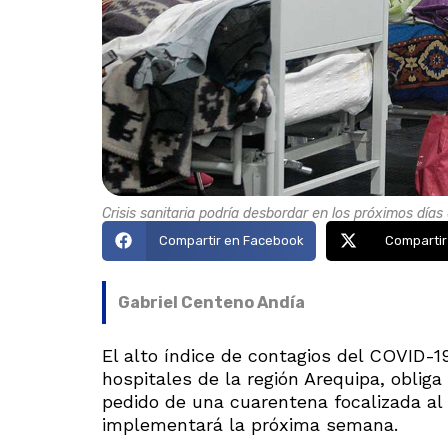
Crisis sanitaria podría desbordar en los próximos días
Compartir en Facebook
Compartir
Gabriel Centeno Andía
El alto índice de contagios del COVID-1
hospitales de la región Arequipa, obliga 
pedido de una cuarentena focalizada al 
implementará la próxima semana.