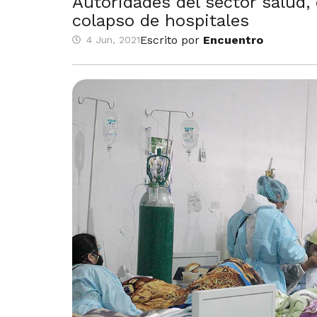
Autoridades del sector salud
colapso de hospitales
Escrito por
Encuentro
4 Jun, 2021