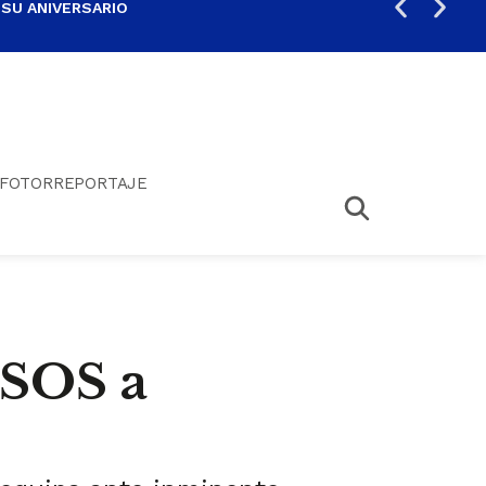
 SU ANIVERSARIO
PER
FOTORREPORTAJE
 SOS a