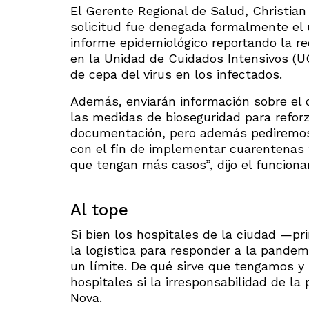
El Gerente Regional de Salud, Christia
solicitud fue denegada formalmente el 
informe epidemiológico reportando la r
en la Unidad de Cuidados Intensivos (U
de cepa del virus en los infectados.
Además, enviarán información sobre el
las medidas de bioseguridad para reforz
documentación, pero además pediremos 
con el fin de implementar cuarentenas f
que tengan más casos”, dijo el funcionar
Al tope
Si bien los hospitales de la ciudad —p
la logística para responder a la pandem
un límite. De qué sirve que tengamos y
hospitales si la irresponsabilidad de la
Nova.