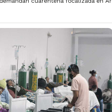
, demandan cuarentena focalizada en A