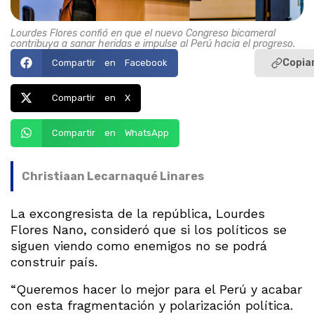
Lourdes Flores confió en que el nuevo Congreso bicameral
contribuya a sanar heridas e impulse al Perú hacia el progreso.
Copiar
Compartir en Facebook
Compartir en X
Compartir en WhatsApp
Christiaan Lecarnaqué Linares
La excongresista de la república, Lourdes
Flores Nano, consideró que si los políticos se
siguen viendo como enemigos no se podrá
construir país.
“Queremos hacer lo mejor para el Perú y acabar
con esta fragmentación y polarización política.