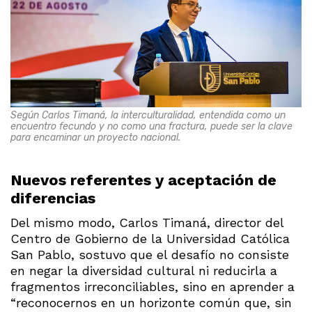
Según Carlos Timaná, la interculturalidad, entendida como un
encuentro fecundo y no como una fractura, puede ser la clave
para encaminar un proyecto nacional.
Nuevos referentes y aceptación de
diferencias
Del mismo modo, Carlos Timaná, director del
Centro de Gobierno de la Universidad Católica
San Pablo, sostuvo que el desafío no consiste
en negar la diversidad cultural ni reducirla a
fragmentos irreconciliables, sino en aprender a
“reconocernos en un horizonte común que, sin