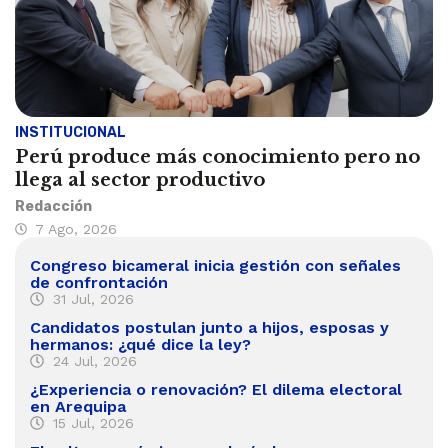
INSTITUCIONAL
Perú produce más conocimiento pero no
llega al sector productivo
Redacción
7 Ago, 2026
Congreso bicameral inicia gestión con señales
de confrontación
31 Jul, 2026
Candidatos postulan junto a hijos, esposas y
hermanos: ¿qué dice la ley?
24 Jul, 2026
¿Experiencia o renovación? El dilema electoral
en Arequipa
15 Jul, 2026