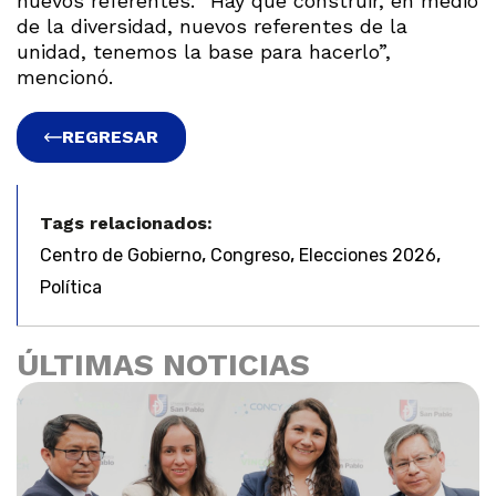
nuevos referentes. “Hay que construir, en medio
de la diversidad, nuevos referentes de la
unidad, tenemos la base para hacerlo”,
mencionó.
REGRESAR
Tags relacionados:
,
,
,
Centro de Gobierno
Congreso
Elecciones 2026
Política
ÚLTIMAS NOTICIAS