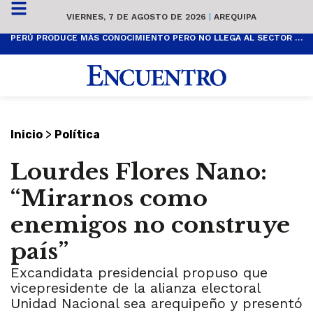
VIERNES, 7 DE AGOSTO DE 2026
|
AREQUIPA
PERÚ PRODUCE MÁS CONOCIMIENTO PERO NO LLEGA AL SECTOR PRODUCTIVO
>
Inicio
Política
Lourdes Flores Nano:
“Mirarnos como
enemigos no construye
país”
Excandidata presidencial propuso que
vicepresidente de la alianza electoral
Unidad Nacional sea arequipeño y presentó