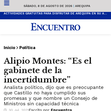
SÁBADO, 8 DE AGOSTO DE 2026
|
AREQUIPA
ACTIVIDADES GRATUITAS PARA DISFRUTAR DE AREQUIPA EN SU ANIVERSARIO
>
Inicio
Política
Alipio Montes: “Es el
gabinete de la
incertidumbre”
Analista político, dijo que es preocupante
que Castillo no haya cumplido sus
promesas y que nombre un Consejo de
Ministros sin capacidad técnica
Escrito por
Encuentro
30 Jul, 2021