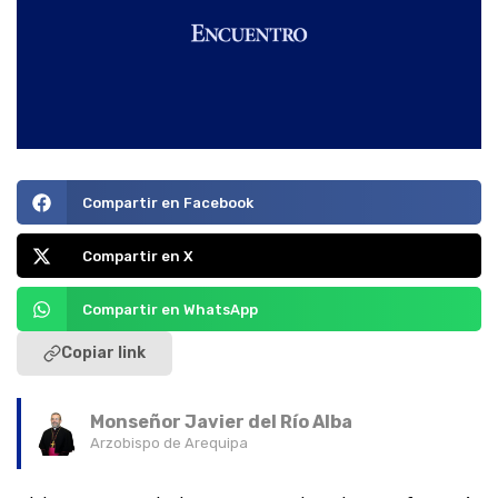
Compartir en Facebook
Compartir en X
Compartir en WhatsApp
Copiar link
Monseñor Javier del Río Alba
Arzobispo de Arequipa