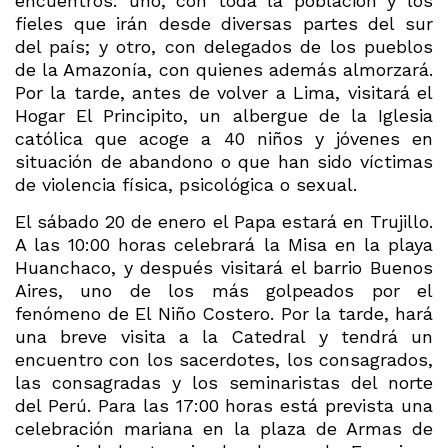
encuentros: uno, con toda la población y los
fieles que irán desde diversas partes del sur
del país; y otro, con delegados de los pueblos
de la Amazonía, con quienes además almorzará.
Por la tarde, antes de volver a Lima, visitará el
Hogar El Principito, un albergue de la Iglesia
católica que acoge a 40 niños y jóvenes en
situación de abandono o que han sido víctimas
de violencia física, psicológica o sexual.
El sábado 20 de enero el Papa estará en Trujillo.
A las 10:00 horas celebrará la Misa en la playa
Huanchaco, y después visitará el barrio Buenos
Aires, uno de los más golpeados por el
fenómeno de El Niño Costero. Por la tarde, hará
una breve visita a la Catedral y tendrá un
encuentro con los sacerdotes, los consagrados,
las consagradas y los seminaristas del norte
del Perú. Para las 17:00 horas está prevista una
celebración mariana en la plaza de Armas de