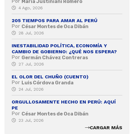
Por
María Justiniani Romero
4 Ago, 2026
205 TIEMPOS PARA AMAR AL PERÚ
Por
César Montes de Oca Dibán
28 Jul, 2026
INESTABILIDAD POLÍTICA, ECONOMÍA Y
CAMBIO DE GOBIERNO: ¿QUÉ NOS ESPERA?
Por
Germán Chávez Contreras
27 Jul, 2026
EL OLOR DEL CHUÑO (CUENTO)
Por
Luis Córdova Granda
24 Jul, 2026
ORGULLOSAMENTE HECHO EN PERÚ: AQUÍ
PE
Por
César Montes de Oca Dibán
23 Jul, 2026
CARGAR MÁS