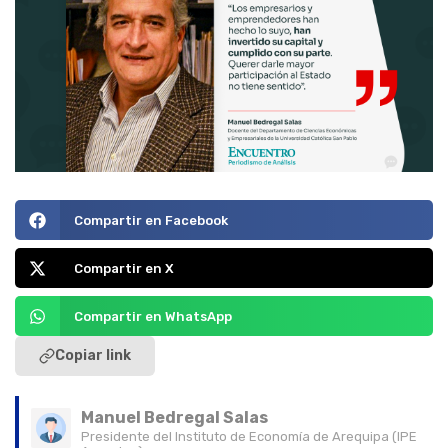
Compartir en Facebook
Compartir en X
Compartir en WhatsApp
Copiar link
Manuel Bedregal Salas
Presidente del Instituto de Economía de Arequipa (IPE