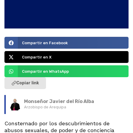
Compartir en Facebook
Compartir en X
Compartir en WhatsApp
Copiar link
Monseñor Javier del Río Alba
Arzobispo de Arequipa
Consternado por los descubrimientos de
abusos sexuales, de poder y de conciencia