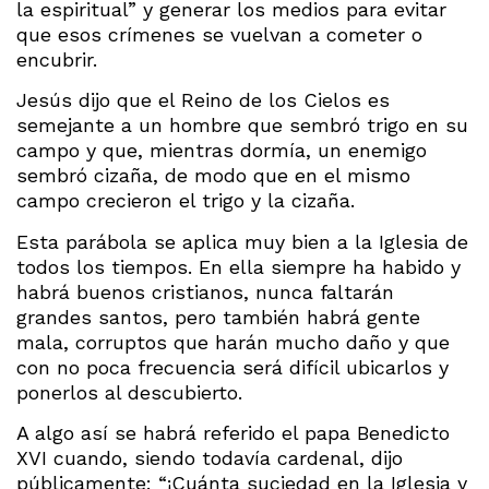
la espiritual” y generar los medios para evitar
que esos crímenes se vuelvan a cometer o
encubrir.
Jesús dijo que el Reino de los Cielos es
semejante a un hombre que sembró trigo en su
campo y que, mientras dormía, un enemigo
sembró cizaña, de modo que en el mismo
campo crecieron el trigo y la cizaña.
Esta parábola se aplica muy bien a la Iglesia de
todos los tiempos. En ella siempre ha habido y
habrá buenos cristianos, nunca faltarán
grandes santos, pero también habrá gente
mala, corruptos que harán mucho daño y que
con no poca frecuencia será difícil ubicarlos y
ponerlos al descubierto.
A algo así se habrá referido el papa Benedicto
XVI cuando, siendo todavía cardenal, dijo
públicamente: “¡Cuánta suciedad en la Iglesia y