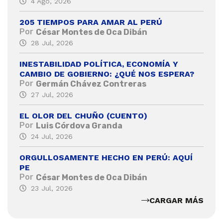
4 Ago, 2026
205 TIEMPOS PARA AMAR AL PERÚ
Por
César Montes de Oca Dibán
28 Jul, 2026
INESTABILIDAD POLÍTICA, ECONOMÍA Y
CAMBIO DE GOBIERNO: ¿QUÉ NOS ESPERA?
Por
Germán Chávez Contreras
27 Jul, 2026
EL OLOR DEL CHUÑO (CUENTO)
Por
Luis Córdova Granda
24 Jul, 2026
ORGULLOSAMENTE HECHO EN PERÚ: AQUÍ
PE
Por
César Montes de Oca Dibán
23 Jul, 2026
CARGAR MÁS