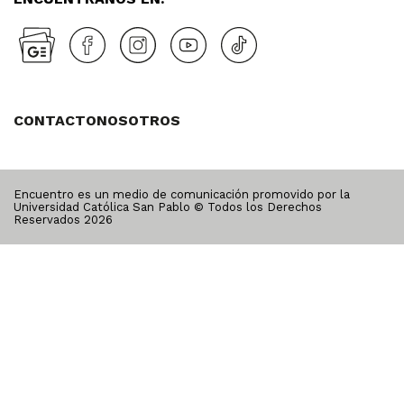
CONTACTO
NOSOTROS
Encuentro es un medio de comunicación promovido por la
Universidad Católica San Pablo © Todos los Derechos
Reservados
2026