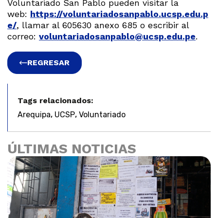
Voluntariado San Pablo pueden visitar la
web:
https://voluntariadosanpablo.ucsp.edu.p
e/
, llamar al 605630 anexo 685 o escribir al
correo:
voluntariadosanpablo@ucsp.edu.pe
.
REGRESAR
Tags relacionados:
,
,
Arequipa
UCSP
Voluntariado
ÚLTIMAS NOTICIAS