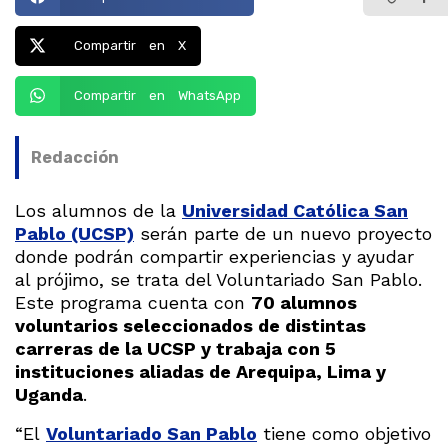
Compartir en X
Compartir en WhatsApp
Redacción
Los alumnos de la
Universidad Católica San
Pablo (UCSP)
serán parte de un nuevo proyecto
donde podrán compartir experiencias y ayudar
al prójimo, se trata del Voluntariado San Pablo.
Este programa cuenta con
70 alumnos
voluntarios seleccionados de distintas
carreras de la UCSP y trabaja con 5
instituciones aliadas de Arequipa, Lima y
Uganda
.
“El
Voluntariado San Pablo
tiene como objetivo