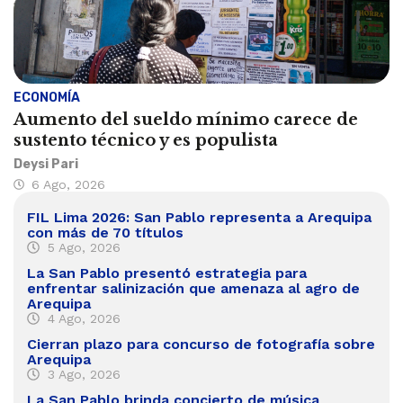
ECONOMÍA
Aumento del sueldo mínimo carece de
sustento técnico y es populista
Deysi Pari
6 Ago, 2026
FIL Lima 2026: San Pablo representa a Arequipa
con más de 70 títulos
5 Ago, 2026
La San Pablo presentó estrategia para
enfrentar salinización que amenaza al agro de
Arequipa
4 Ago, 2026
Cierran plazo para concurso de fotografía sobre
Arequipa
3 Ago, 2026
La San Pablo brinda concierto de música