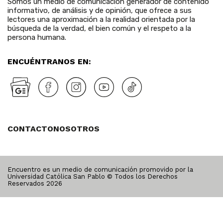
Somos un medio de comunicación generador de contenido
informativo, de análisis y de opinión, que ofrece a sus
lectores una aproximación a la realidad orientada por la
búsqueda de la verdad, el bien común y el respeto a la
persona humana.
ENCUÉNTRANOS EN:
CONTACTO
NOSOTROS
Encuentro es un medio de comunicación promovido por la
Universidad Católica San Pablo © Todos los Derechos
Reservados
2026