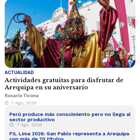
ACTUALIDAD
Actividades gratuitas para disfrutar de
Arequipa en su aniversario
Rosario Ticona
7 Ago, 2026
Perú produce más conocimiento pero no llega al
sector productivo
7 Ago, 2026
FIL Lima 2026: San Pablo representa a Arequipa
con más de 70 títulos