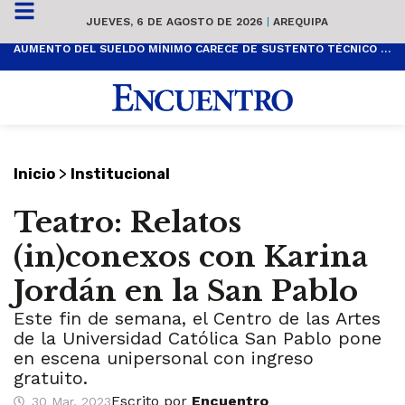
JUEVES, 6 DE AGOSTO DE 2026
|
AREQUIPA
AUMENTO DEL SUELDO MÍNIMO CARECE DE SUSTENTO TÉCNICO Y ES POPULISTA
>
Inicio
Institucional
Teatro: Relatos
(in)conexos con Karina
Jordán en la San Pablo
Este fin de semana, el Centro de las Artes
de la Universidad Católica San Pablo pone
en escena unipersonal con ingreso
gratuito.
Escrito por
Encuentro
30 Mar, 2023