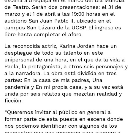
escena a Arequipa en el marco del Día Mundial
de Teatro. Serán dos presentaciones: el 31 de
marzo y el 1 de abril a las 19:00 horas en el
auditorio San Juan Pablo II, ubicado en el
campus San Lázaro de la UCSP. El ingreso es
libre hasta completar el aforo.
La reconocida actriz, Karina Jordán hace un
despliegue de todo su talento en este
unipersonal de una hora, en el que da la vida a
Paola, la protagonista, a otros seis personajes y
a la narradora. La obra está dividida en tres
partes: En la casa de mis padres, Una
pandemia y En mi propia casa, y a su vez está
unida por seis relatos que mezclan realidad y
ficción.
“Queremos invitar al público en general a
formar parte de esta puesta en escena donde
nos podemos identificar con algunos de los
momentos que nos marcaron para siempre a