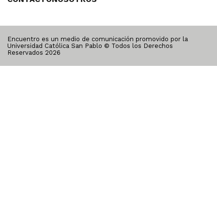
Encuentro es un medio de comunicación promovido por la
Universidad Católica San Pablo © Todos los Derechos
Reservados
2026