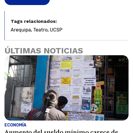
Tags relacionados:
,
,
Arequipa
Teatro
UCSP
ÚLTIMAS NOTICIAS
ECONOMÍA
Aumento del sueldo mínimo carece de