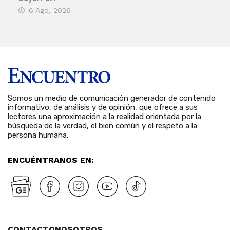
6 Ago, 2026
Rosa
6 
Somos un medio de comunicación generador de contenido
informativo, de análisis y de opinión, que ofrece a sus
lectores una aproximación a la realidad orientada por la
búsqueda de la verdad, el bien común y el respeto a la
persona humana.
ENCUÉNTRANOS EN:
CONTACTO
NOSOTROS