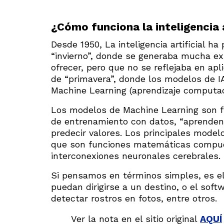
¿Cómo funciona la inteligencia a
Desde 1950, La inteligencia artificial 
“invierno”, donde se generaba mucha ex
ofrecer, pero que no se reflejaba en ap
de “primavera”, donde los modelos de I
Machine Learning (aprendizaje computac
Los modelos de Machine Learning son f
de entrenamiento con datos, “aprenden” 
predecir valores. Los principales mode
que son funciones matemáticas compues
interconexiones neuronales cerebrales.
Si pensamos en términos simples, es e
puedan dirigirse a un destino, o el soft
detectar rostros en fotos, entre otros.
Ver la nota en el sitio original
AQUÍ