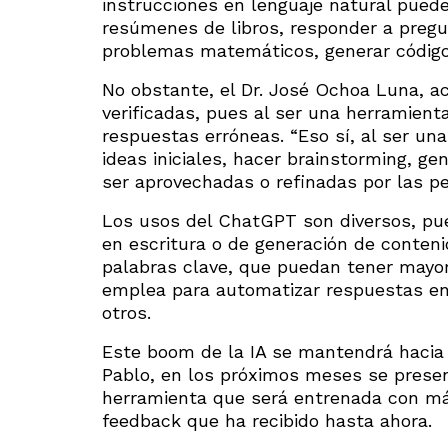
instrucciones en lenguaje natural puede
resúmenes de libros, responder a pregu
problemas matemáticos, generar código
No obstante, el Dr. José Ochoa Luna, a
verificadas, pues al ser una herramien
respuestas erróneas. “Eso sí, al ser un
ideas iniciales, hacer brainstorming, 
ser aprovechadas o refinadas por las per
Los usos del ChatGPT son diversos, pu
en escritura o de generación de conteni
palabras clave, que puedan tener mayo
emplea para automatizar respuestas en 
otros.
Este boom de la IA se mantendrá hacia 
Pablo, en los próximos meses se presen
herramienta que será entrenada con más
feedback que ha recibido hasta ahora.