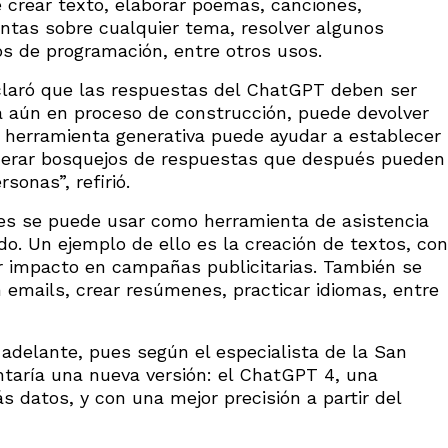
 crear texto, elaborar poemas, canciones,
ntas sobre cualquier tema, resolver algunos
s de programación, entre otros usos.
claró que las respuestas del ChatGPT deben ser
ta aún en proceso de construcción, puede devolver
a herramienta generativa puede ayudar a establecer
generar bosquejos de respuestas que después pueden
sonas”, refirió.
es se puede usar como herramienta de asistencia
do. Un ejemplo de ello es la creación de textos, con
r impacto en campañas publicitarias. También se
emails, crear resúmenes, practicar idiomas, entre
adelante, pues según el especialista de la San
taría una nueva versión: el ChatGPT 4, una
 datos, y con una mejor precisión a partir del