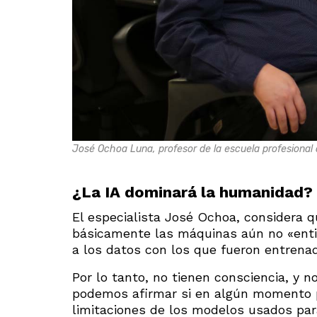
José Ochoa Luna, profesor de la escuela profesional 
¿La IA dominará la humanidad?
El especialista José Ochoa, considera q
básicamente las máquinas aún no «enti
a los datos con los que fueron entrena
Por lo tanto, no tienen consciencia, y n
podemos afirmar si en algún momento po
limitaciones de los modelos usados para