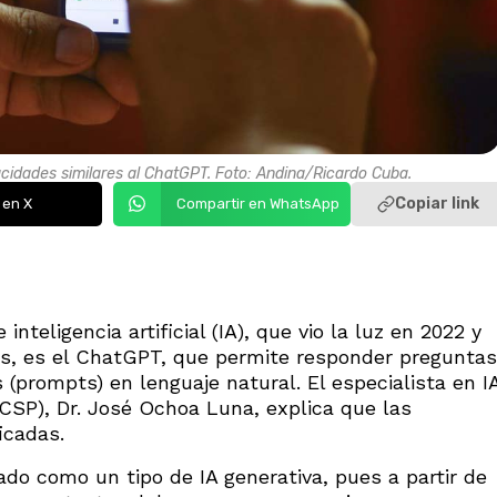
cidades similares al ChatGPT. Foto: Andina/Ricardo Cuba.
Copiar link
 en X
Compartir en WhatsApp
teligencia artificial (IA), que vio la luz en 2022 y
os, es el ChatGPT, que permite responder preguntas
s (prompts) en lenguaje natural. El especialista en I
CSP), Dr. José Ochoa Luna, explica que las
icadas.
do como un tipo de IA generativa, pues a partir de