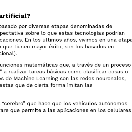
rtificial?
ha pasado por diversas etapas denominadas de
pectativa sobre lo que estas tecnologías podrían
licaciones. En los últimos años, vivimos en una etap
A que tienen mayor éxito, son los basados en
ional).
unciones matemáticas que, a través de un proceso
a realizar tareas básicas como clasificar cosas o
los de Machine Learning son las redes neuronales,
tas que de cierta forma imitan las
l “cerebro” que hace que los vehículos autónomos
ware que permite a las aplicaciones en los celulares