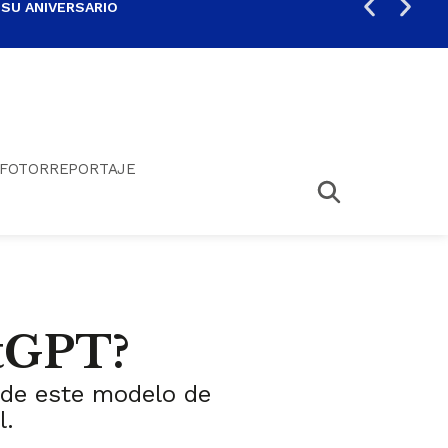
 SU ANIVERSARIO
PER
FOTORREPORTAJE
atGPT?
o de este modelo de
l.