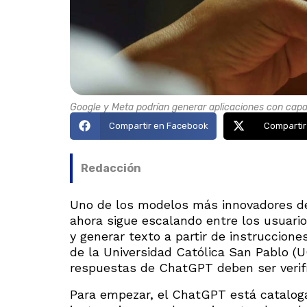
Google y Meta podrían generar aplicaciones con capa
Compartir en Facebook
Compartir
Redacción
Uno de los modelos más innovadores de in
ahora sigue escalando entre los usuari
y generar texto a partir de instruccione
de la Universidad Católica San Pablo (U
respuestas de ChatGPT deben ser verif
Para empezar, el ChatGPT está cataloga